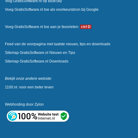
Volg GratisSoftware.nl op BlueSky
Voeg GratisSoftware.nl toe als voorkeursbron bij Google
Voeg GratisSoftware.nl toe aan je favorieten:
ctrl D
Feed van de voorpagina met laatste nieuws, tips en downloads
Sitemap GratisSoftware.nl Nieuws en Tips
Sitemap GratisSoftware.nl Downloads
Bekijk onze andere website:
1100.nl: voor een beter leven
Webhosting door
Zylon