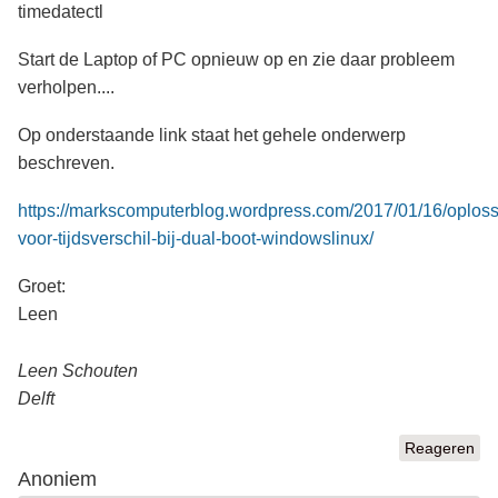
timedatectl
Start de Laptop of PC opnieuw op en zie daar probleem
verholpen....
Op onderstaande link staat het gehele onderwerp
beschreven.
https://markscomputerblog.wordpress.com/2017/01/16/oploss
voor-tijdsverschil-bij-dual-boot-windowslinux/
Groet:
Leen
Leen Schouten
Delft
Reageren
Anoniem