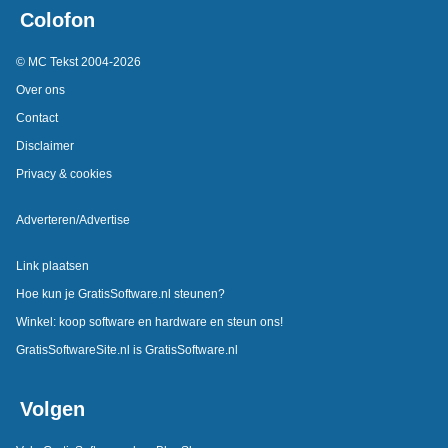
Colofon
© MC Tekst 2004-2026
Over ons
Contact
Disclaimer
Privacy & cookies
Adverteren/Advertise
Link plaatsen
Hoe kun je GratisSoftware.nl steunen?
Winkel: koop software en hardware en steun ons!
GratisSoftwareSite.nl is GratisSoftware.nl
Volgen