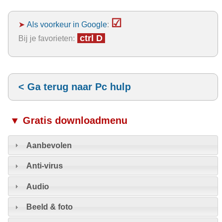
☑
➤
Als voorkeur in Google
:
ctrl D
Bij je favorieten:
< Ga terug naar Pc hulp
▼ Gratis downloadmenu
Aanbevolen
Anti-virus
Audio
Beeld & foto