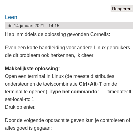
Reageren
Leen
do 14 januari 2021 - 14:15
Heb inmiddels de oplossing gevonden Cornelis:
Even een korte handleiding voor andere Linux gebruikers
die dit probleem ook herkennen, ik citeer:
Makkelijkste oplossing:
Open een terminal in Linux (de meeste distributies
ondersteunen de toetscombinatie
Ctrl+Alt+T
om de
terminal te openen).
Type het commando:
timedatectl
set-local-rtc 1
Druk op enter.
Door de volgende opdracht te geven kun je controleren of
alles goed is gegaan: