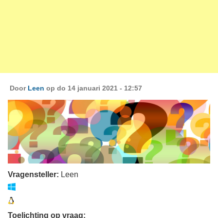
Door
Leen
op do 14 januari 2021 - 12:57
Vragensteller:
Leen
Toelichting op vraag: