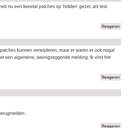
eb nu een tweetal patches op 'hidden' gezet, als test.
Reageren
patches kunnen verwijderen, maar er waren er ook nogal
, met een algemene, weinigzeggende melding. Ik vind het
Reageren
terugmelden .
Reageren