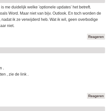
s me duidelijk welke 'optionele updates' het betreft.
oals Word. Maar niet van bijv. Outlook. En toch worden de
, nadat ik ze verwijderd heb. Wat ik wil, geen overbodige
aar niet.
Reageren
n .
n , zie de link .
Reageren