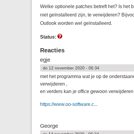
Welke optionele patches betreft het? Is het 
niet geïnstalleerd zijn, te verwijderen? Bijv
Outlook worden wel geïnstalleerd.
Status:
Reacties
egje
do 12 november 2020 - 06:34
met het programma wat je op de onderstaand
verwijderen ,
en verders kan je office gewoon verwijderen
https://www.oo-software.c...
George
za 14 november 2020 - 06:24