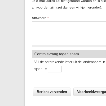
Je e-mail adres zal niet getoond worden en is all
antwoorden zijn (zet dan een vinkje hieronder):
Antwoord
*
Controlevraag tegen spam
Vul de ontbrekende letter uit de landennaam in h
span_e