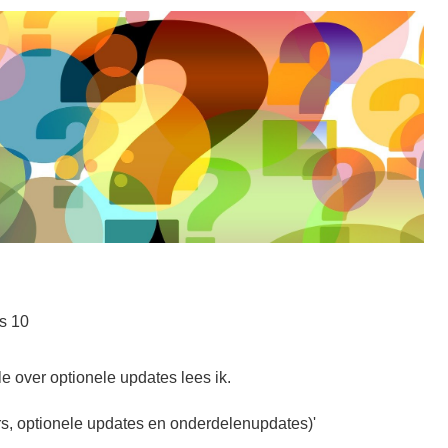
s 10
 over optionele updates lees ik.
ers, optionele updates en onderdelenupdates)'