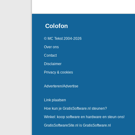
Colofon
© MC Tekst 2004-2026
Over ons
Contact
Disclaimer
Privacy & cookies
Adverteren/Advertise
Link plaatsen
Hoe kun je GratisSoftware.nl steunen?
Winkel: koop software en hardware en steun ons!
GratisSoftwareSite.nl is GratisSoftware.nl