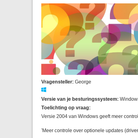
Vragensteller:
George
Versie van je besturingssysteem:
Window
Toelichting op vraag:
Versie 2004 van Windows geeft meer controle
'Meer controle over optionele updates (driv