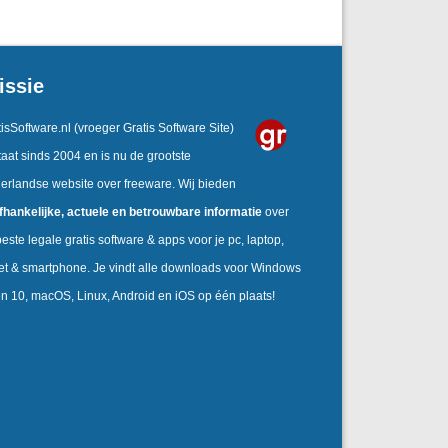
issie
isSoftware.nl
(vroeger Gratis Software Site)
aat sinds 2004 en is nu de grootste
erlandse website over freeware. Wij bieden
fhankelijke,
actuele en betrouwbare informatie
over
este legale gratis software & apps voor je pc, laptop,
let & smartphone. Je vindt alle downloads voor Windows
en 10, macOS, Linux, Android en iOS op één plaats!