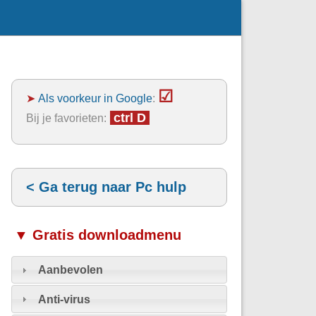
☑
➤
Als voorkeur in Google
:
ctrl D
Bij je favorieten:
< Ga terug naar Pc hulp
▼ Gratis downloadmenu
Aanbevolen
Anti-virus