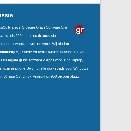
issie
isSoftware.nl
(vroeger Gratis Software Site)
aat sinds 2004 en is nu de grootste
erlandse website over freeware. Wij bieden
fhankelijke,
actuele en betrouwbare informatie
over
este legale gratis software & apps voor je pc, laptop,
let & smartphone. Je vindt alle downloads voor Windows
en 10, macOS, Linux, Android en iOS op één plaats!