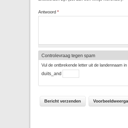
Antwoord
*
Controlevraag tegen spam
Vul de ontbrekende letter uit de landennaam in h
duits_and