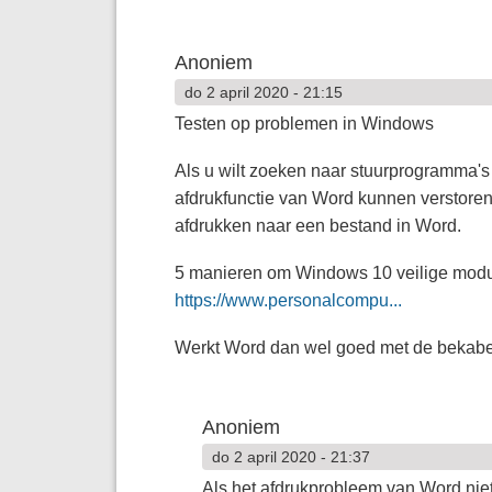
Anoniem
do 2 april 2020 - 21:15
Testen op problemen in Windows
Als u wilt zoeken naar stuurprogramma's
afdrukfunctie van Word kunnen verstoren,
afdrukken naar een bestand in Word.
5 manieren om Windows 10 veilige modus
https://www.personalcompu...
Werkt Word dan wel goed met de bekabel
Anoniem
do 2 april 2020 - 21:37
Als het afdrukprobleem van Word niet