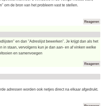
" om de bron van het probleem vast te stellen.
Reageren
lijsten" en dan "Adreslijst bewerken". Je krijgt dan als het
en in staan, vervolgens kun je dan aan- en af vinken welke
"Voltooien en samenvoegen
Reageren
erde adressen worden ook netjes direct na elkaar afgedrukt.
Reageren