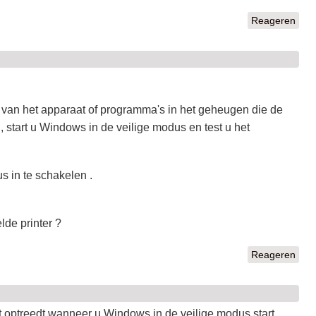
Reageren
 van het apparaat of programma's in het geheugen die de
 start u Windows in de veilige modus en test u het
 in te schakelen .
de printer ?
Reageren
 optreedt wanneer u Windows in de veilige modus start,