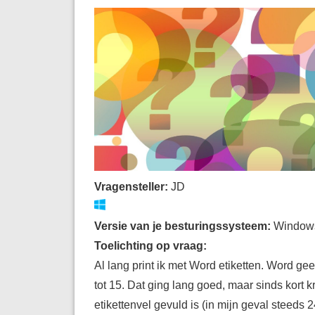
Vragensteller:
JD
Versie van je besturingssysteem:
Window
Toelichting op vraag:
Al lang print ik met Word etiketten. Word gee
tot 15. Dat ging lang goed, maar sinds kort kr
etikettenvel gevuld is (in mijn geval steeds 24