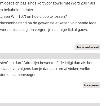
eem doet zich pas sinds kort voor zowel met Word 2007 als
en bekabelde printer.
chien Win 10?) en hoe dit op te lossen?
 adressenbestand na de gewenste etiketten voldoende lege
 weer omslachtig, en vergeet je na enige tijd al gauw.
Beste antwoord
ten" en dan "Adreslijst bewerken". Je krijgt dan als het
n staan, vervolgens kun je dan aan- en af vinken welke
tooien en samenvoegen
Reageren