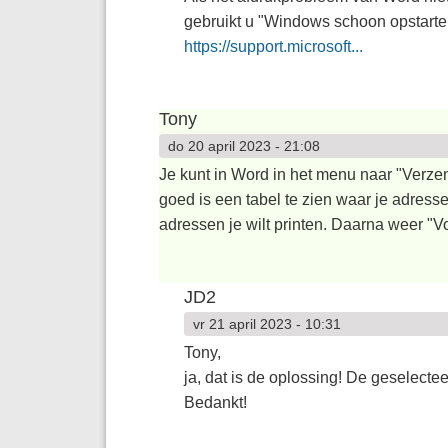
gebruikt u "Windows schoon opstarten
https://support.microsoft...
Tony
do 20 april 2023 - 21:08
Je kunt in Word in het menu naar "Verzend
goed is een tabel te zien waar je adress
adressen je wilt printen. Daarna weer 
JD2
vr 21 april 2023 - 10:31
Tony,
ja, dat is de oplossing! De geselecte
Bedankt!