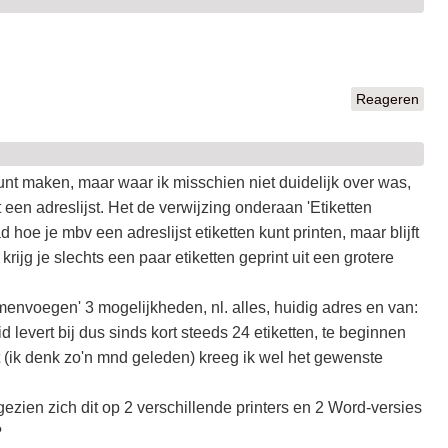
Reageren
 kunt maken, maar waar ik misschien niet duidelijk over was,
t een adreslijst. Het de verwijzing onderaan 'Etiketten
 hoe je mbv een adreslijst etiketten kunt printen, maar blijft
krijg je slechts een paar etiketten geprint uit een grotere
amenvoegen' 3 mogelijkheden, nl. alles, huidig adres en van:
id levert bij dus sinds kort steeds 24 etiketten, te beginnen
kort (ik denk zo'n mnd geleden) kreeg ik wel het gewenste
ezien zich dit op 2 verschillende printers en 2 Word-versies
?