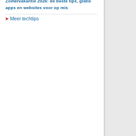
Zomervakantie 2026: de beste tips, gratis
apps en websites voor op reis
➤
Meer techtips