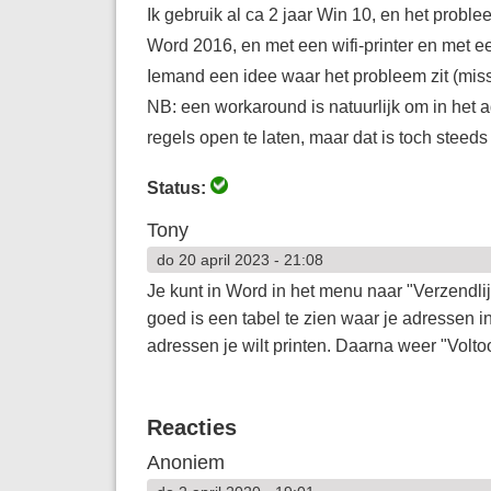
Ik gebruik al ca 2 jaar Win 10, en het probl
Word 2016, en met een wifi-printer en met e
Iemand een idee waar het probleem zit (miss
NB: een workaround is natuurlijk om in het
regels open te laten, maar dat is toch steeds
Status:
Tony
do 20 april 2023 - 21:08
Je kunt in Word in het menu naar "Verzendlijs
goed is een tabel te zien waar je adressen i
adressen je wilt printen. Daarna weer "Vol
Reacties
Anoniem