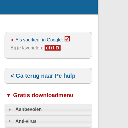
☑
➤
Als voorkeur in Google
:
ctrl D
Bij je favorieten:
< Ga terug naar Pc hulp
▼ Gratis downloadmenu
Aanbevolen
Anti-virus