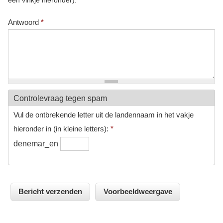
een vinkje hieronder):
Antwoord
*
Controlevraag tegen spam
Vul de ontbrekende letter uit de landennaam in het vakje
hieronder in (in kleine letters):
*
denemar_en