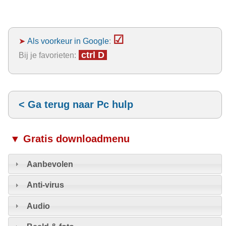
☑
➤
Als voorkeur in Google
:
ctrl D
Bij je favorieten:
< Ga terug naar Pc hulp
▼ Gratis downloadmenu
Aanbevolen
Anti-virus
Audio