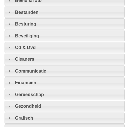
Beeld & foto
Bestanden
Besturing
Beveiliging
Cd & Dvd
Cleaners
Communicatie
Financiën
Gereedschap
Gezondheid
Grafisch