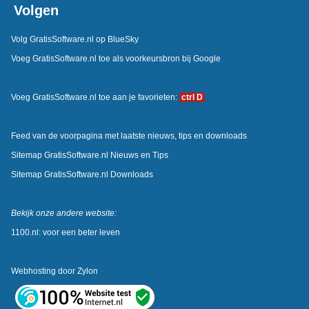
Volgen
Volg GratisSoftware.nl op BlueSky
Voeg GratisSoftware.nl toe als voorkeursbron bij Google
Voeg GratisSoftware.nl toe aan je favorieten:
ctrl D
Feed van de voorpagina met laatste nieuws, tips en downloads
Sitemap GratisSoftware.nl Nieuws en Tips
Sitemap GratisSoftware.nl Downloads
Bekijk onze andere website:
1100.nl: voor een beter leven
Webhosting door
Zylon