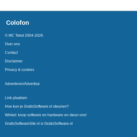
Colofon
© MC Tekst 2004-2026
Over ons
Contact
Disclaimer
Privacy & cookies
Adverteren/Advertise
Link plaatsen
Hoe kun je GratisSoftware.nl steunen?
Winkel: koop software en hardware en steun ons!
GratisSoftwareSite.nl is GratisSoftware.nl