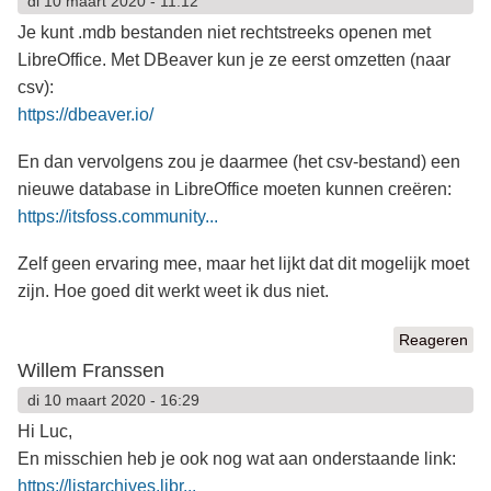
di 10 maart 2020 - 11:12
Je kunt .mdb bestanden niet rechtstreeks openen met
LibreOffice. Met DBeaver kun je ze eerst omzetten (naar
csv):
https://dbeaver.io/
En dan vervolgens zou je daarmee (het csv-bestand) een
nieuwe database in LibreOffice moeten kunnen creëren:
https://itsfoss.community...
Zelf geen ervaring mee, maar het lijkt dat dit mogelijk moet
zijn. Hoe goed dit werkt weet ik dus niet.
Reageren
Willem Franssen
di 10 maart 2020 - 16:29
Hi Luc,
En misschien heb je ook nog wat aan onderstaande link:
https://listarchives.libr...