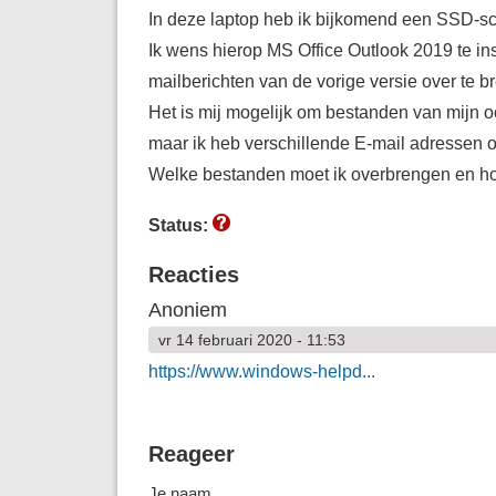
In deze laptop heb ik bijkomend een SSD-sc
Ik wens hierop MS Office Outlook 2019 te in
mailberichten van de vorige versie over te
Het is mij mogelijk om bestanden van mijn oo
maar ik heb verschillende E-mail adressen o
Welke bestanden moet ik overbrengen en ho
Status:
Reacties
Anoniem
vr 14 februari 2020 - 11:53
https://www.windows-helpd...
Reageer
Je naam