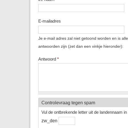
E-mailadres
Je e-mail adres zal niet getoond worden en is all
antwoorden zijn (zet dan een vinkje hieronder):
Antwoord
*
Controlevraag tegen spam
Vul de ontbrekende letter uit de landennaam in h
zw_den