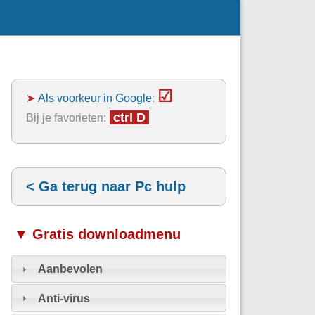
☑
➤
Als voorkeur in Google
:
ctrl D
Bij je favorieten:
< Ga terug naar Pc hulp
▼ Gratis downloadmenu
Aanbevolen
Anti-virus