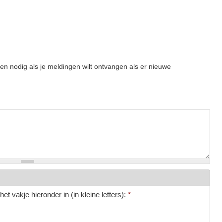
een nodig als je meldingen wilt ontvangen als er nieuwe
et vakje hieronder in (in kleine letters):
*