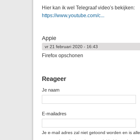
Hier kan ik wel Telegraaf video's bekijken:
https://www.youtube.com/c...
Appie
vr 21 februari 2020 - 16:43
Firefox opschonen
Reageer
Je naam
E-mailadres
Je e-mail adres zal niet getoond worden en is all