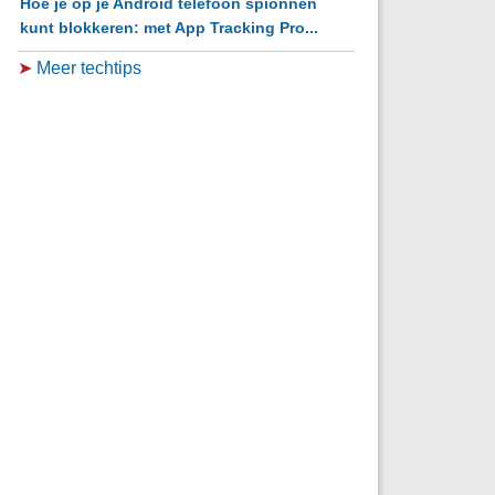
Hoe je op je Android telefoon spionnen
kunt blokkeren: met App Tracking Pro...
➤
Meer techtips