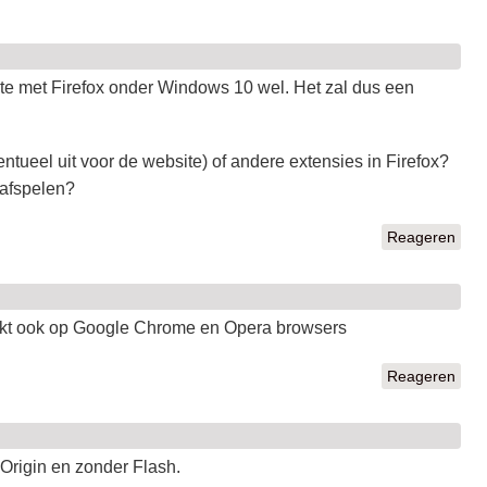
-site met Firefox onder Windows 10 wel. Het zal dus een
tueel uit voor de website) of andere extensies in Firefox?
t afspelen?
Reageren
rkt ook op Google Chrome en Opera browsers
Reageren
Origin en zonder Flash.