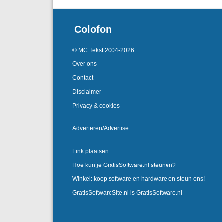
Colofon
© MC Tekst 2004-2026
Over ons
Contact
Disclaimer
Privacy & cookies
Adverteren/Advertise
Link plaatsen
Hoe kun je GratisSoftware.nl steunen?
Winkel: koop software en hardware en steun ons!
GratisSoftwareSite.nl is GratisSoftware.nl