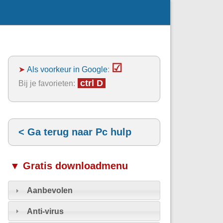
☑
➤
Als voorkeur in Google
:
ctrl D
Bij je favorieten:
< Ga terug naar Pc hulp
▼ Gratis downloadmenu
Aanbevolen
Anti-virus