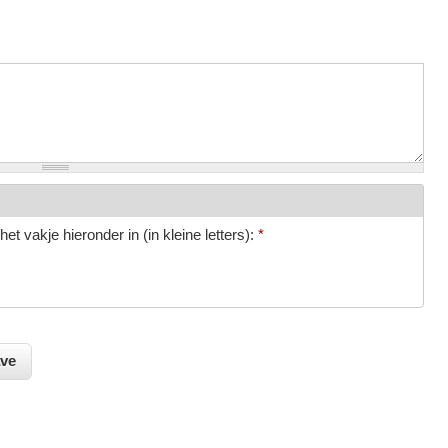
et vakje hieronder in (in kleine letters):
*