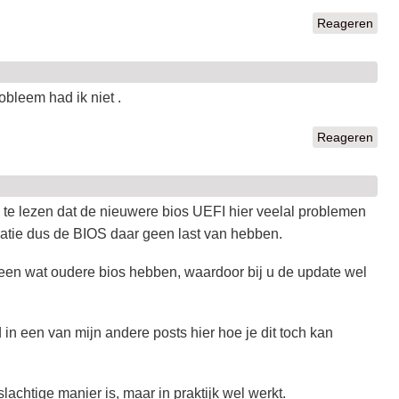
Reageren
obleem had ik niet .
Reageren
k te lezen dat de nieuwere bios UEFI hier veelal problemen
tie dus de BIOS daar geen last van hebben.
een wat oudere bios hebben, waardoor bij u de update wel
in een van mijn andere posts hier hoe je dit toch kan
lachtige manier is, maar in praktijk wel werkt.