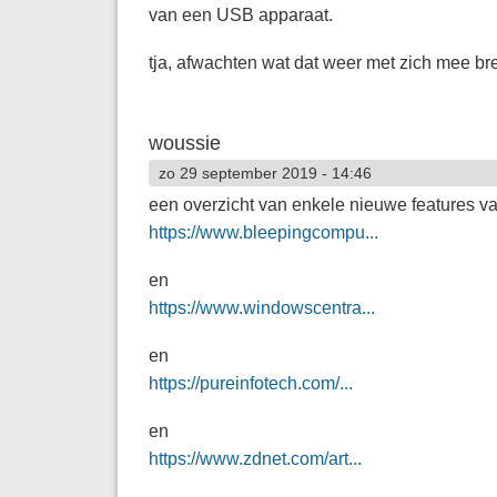
van een USB apparaat.
tja, afwachten wat dat weer met zich mee br
woussie
zo 29 september 2019 - 14:46
een overzicht van enkele nieuwe features v
https://www.bleepingcompu...
en
https://www.windowscentra...
en
https://pureinfotech.com/...
en
https://www.zdnet.com/art...