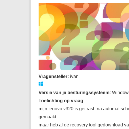
Vragensteller:
ivan
Versie van je besturingssysteem:
Window
Toelichting op vraag:
mijn lenovo v320 is gecrash na automatisc
gemaakt
maar heb al de recovery tool gedownload van