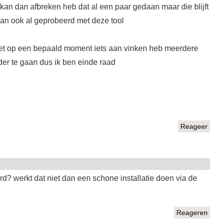
 kan dan afbreken heb dat al een paar gedaan maar die blijft
dan ook al geprobeerd met deze tool
oet op een bepaald moment iets aan vinken heb meerdere
der te gaan dus ik ben einde raad
Reageer
d? werkt dat niet dan een schone installatie doen via de
Reageren