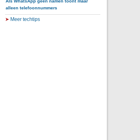
Als WhatsApp geen namen toont maar
alleen telefoonnummers
➤
Meer techtips