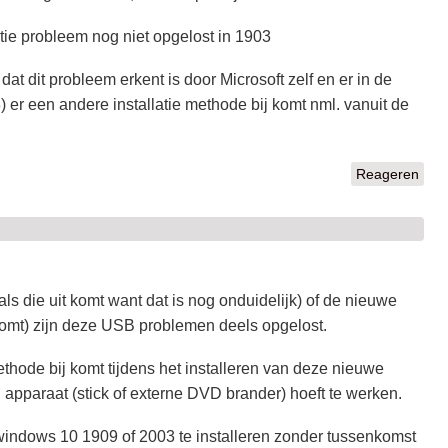
latie probleem nog niet opgelost in 1903
at dit probleem erkent is door Microsoft zelf en er in de
 er een andere installatie methode bij komt nml. vanuit de
Reageren
s die uit komt want dat is nog onduidelijk) of de nieuwe
 komt) zijn deze USB problemen deels opgelost.
methode bij komt tijdens het installeren van deze nieuwe
 apparaat (stick of externe DVD brander) hoeft te werken.
windows 10 1909 of 2003 te installeren zonder tussenkomst