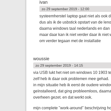
ivan
zo 29 september 2019 - 12:00
systeemherstel laptop gaat niet als ook d
dus als ik de usbstick opstart van de len
daarna windows taal nederlands en dan m
maar daar kan ik niet verder daar ik nie
om verder tegaan met de installatie
woussie
zo 29 september 2019 - 14:15
via USB lukt het niet om windows 10 1903 
zelf heb ik daar ook problemen mee gehad.
in mijn situatie heb ik eerst de oudere wi
geïnstalleerd, dat ging probleemloos, daarn
overheen gezet. en dat werkt ook.
mijn complete "work-around" beschrijving hoe