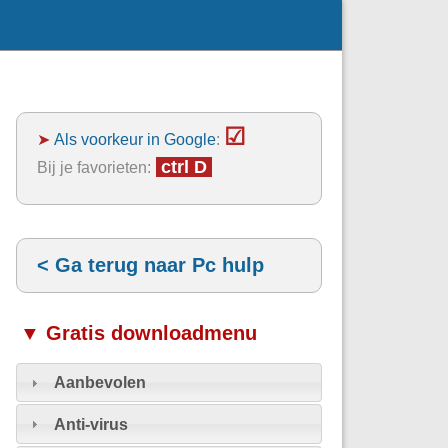
☑
➤
Als voorkeur in Google
:
ctrl D
Bij je favorieten:
< Ga terug naar Pc hulp
▼ Gratis downloadmenu
Aanbevolen
Anti-virus