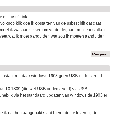
e microsoft link
ovo knop klik doe ik opstarten van de usbsschijf dat gaat
oet ik wat aanklikken om verder tegaan met de installatie
t weet wat ik moet aanduiden wat zou ik moeten aanduiden
Reageren
te installeren daar windows 1903 geen USB ondersteund.
ndows 10 1809 (die wel USB ondersteund) via USB
a heb ik via het standaard updaten van windows de 1903 er
 ik dat heb aangepakt staat hieronder te lezen bij de