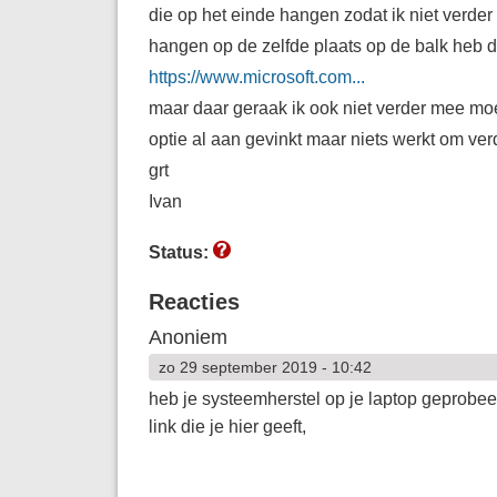
die op het einde hangen zodat ik niet verder
hangen op de zelfde plaats op de balk heb 
https://www.microsoft.com...
maar daar geraak ik ook niet verder mee m
optie al aan gevinkt maar niets werkt om ver
grt
Ivan
Status:
Reacties
Anoniem
zo 29 september 2019 - 10:42
heb je systeemherstel op je laptop geprobeer
link die je hier geeft,