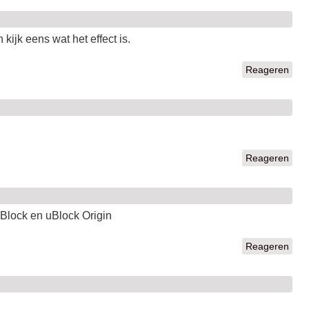
ijk eens wat het effect is.
Reageren
Reageren
 µBlock en uBlock Origin
Reageren