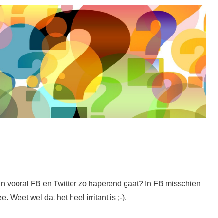
in vooral FB en Twitter zo haperend gaat? In FB misschien
 Weet wel dat het heel irritant is ;-).