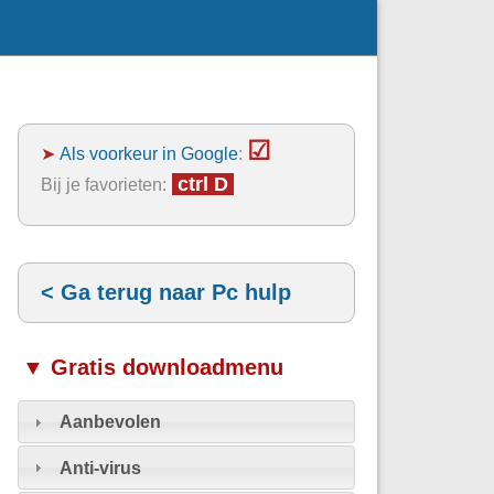
☑
➤
Als voorkeur in Google
:
ctrl D
Bij je favorieten:
< Ga terug naar Pc hulp
▼ Gratis downloadmenu
Aanbevolen
Anti-virus