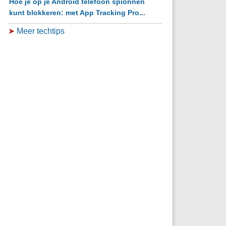
Hoe je op je Android telefoon spionnen
kunt blokkeren: met App Tracking Pro...
➤
Meer techtips