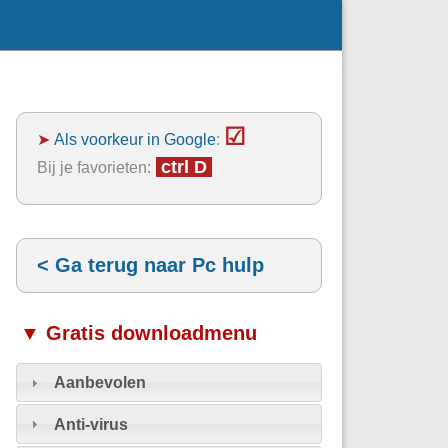
☑
➤
Als voorkeur in Google
:
ctrl D
Bij je favorieten:
< Ga terug naar Pc hulp
▼ Gratis downloadmenu
Aanbevolen
Anti-virus