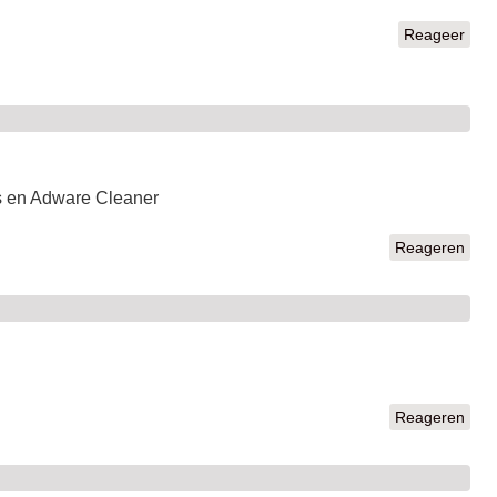
Reageer
s en Adware Cleaner
Reageren
Reageren