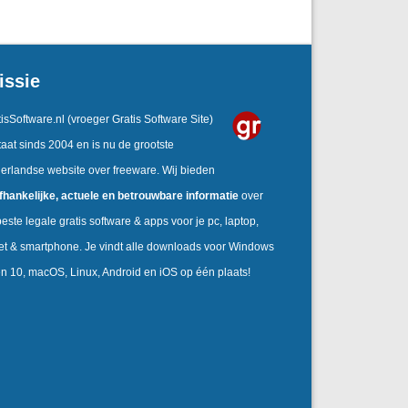
issie
isSoftware.nl
(vroeger Gratis Software Site)
aat sinds 2004 en is nu de grootste
erlandse website over freeware. Wij bieden
fhankelijke,
actuele en betrouwbare informatie
over
este legale gratis software & apps voor je pc, laptop,
let & smartphone. Je vindt alle downloads voor Windows
en 10, macOS, Linux, Android en iOS op één plaats!