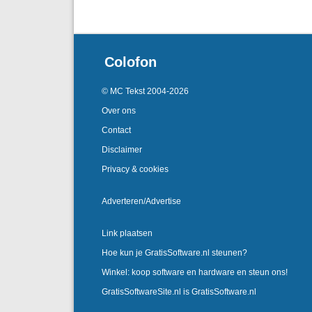
Colofon
© MC Tekst 2004-2026
Over ons
Contact
Disclaimer
Privacy & cookies
Adverteren/Advertise
Link plaatsen
Hoe kun je GratisSoftware.nl steunen?
Winkel: koop software en hardware en steun ons!
GratisSoftwareSite.nl is GratisSoftware.nl