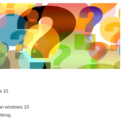
s 10
van windows 10
terug.