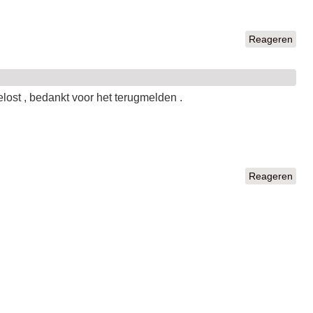
Reageren
elost , bedankt voor het terugmelden .
Reageren