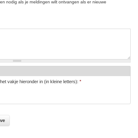
een nodig als je meldingen wilt ontvangen als er nieuwe
et vakje hieronder in (in kleine letters):
*