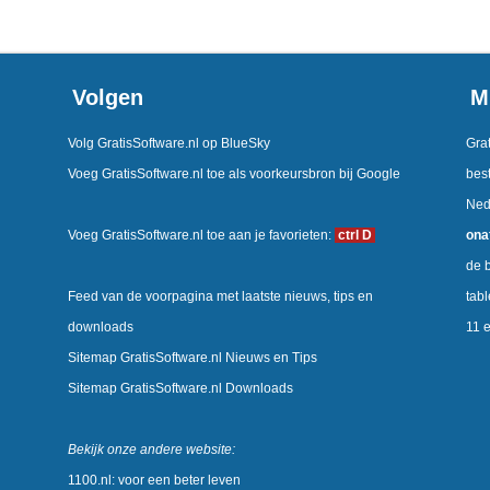
Volgen
M
Volg GratisSoftware.nl op BlueSky
Grat
Voeg GratisSoftware.nl toe als voorkeursbron bij Google
best
Ned
Voeg GratisSoftware.nl toe aan je favorieten:
ctrl D
ona
de b
Feed van de voorpagina met laatste nieuws, tips en
tab
downloads
11 
Sitemap GratisSoftware.nl Nieuws en Tips
Sitemap GratisSoftware.nl Downloads
Bekijk onze andere website:
1100.nl: voor een beter leven