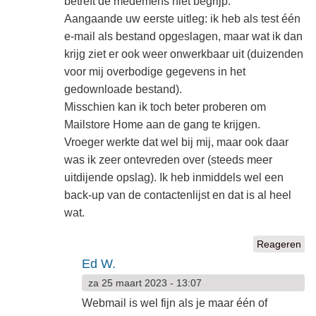
betreft de medemens niet begrijp.
Aangaande uw eerste uitleg: ik heb als test één
e-mail als bestand opgeslagen, maar wat ik dan
krijg ziet er ook weer onwerkbaar uit (duizenden
voor mij overbodige gegevens in het
gedownloade bestand).
Misschien kan ik toch beter proberen om
Mailstore Home aan de gang te krijgen.
Vroeger werkte dat wel bij mij, maar ook daar
was ik zeer ontevreden over (steeds meer
uitdijende opslag). Ik heb inmiddels wel een
back-up van de contactenlijst en dat is al heel
wat.
Reageren
Ed W.
za 25 maart 2023 - 13:07
Webmail is wel fijn als je maar één of