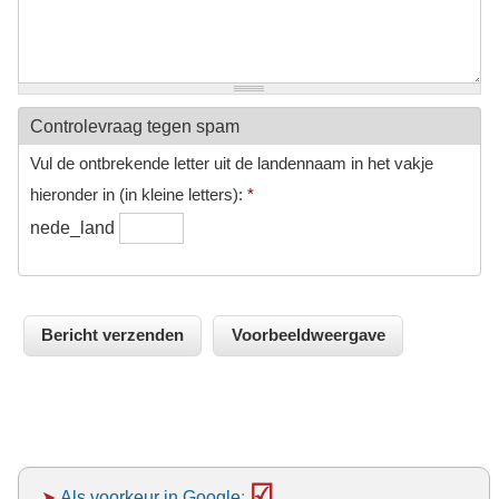
Controlevraag tegen spam
Vul de ontbrekende letter uit de landennaam in het vakje
hieronder in (in kleine letters):
*
nede_land
☑
➤
Als voorkeur in Google
: