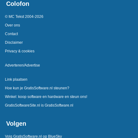
Colofon
© MC Tekst 2004-2026
Over ons
Contact
Disclaimer
Privacy & cookies
Adverteren/Advertise
Link plaatsen
Hoe kun je GratisSoftware.nl steunen?
Winkel: koop software en hardware en steun ons!
GratisSoftwareSite.nl is GratisSoftware.nl
Volgen
Volg GratisSoftware.nl op BlueSky