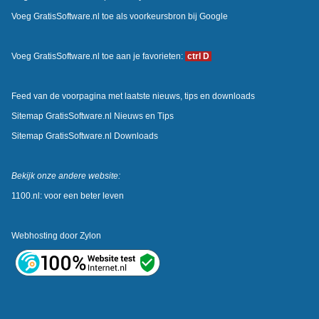
Voeg GratisSoftware.nl toe als voorkeursbron bij Google
Voeg GratisSoftware.nl toe aan je favorieten:
ctrl D
Feed van de voorpagina met laatste nieuws, tips en downloads
Sitemap GratisSoftware.nl Nieuws en Tips
Sitemap GratisSoftware.nl Downloads
Bekijk onze andere website:
1100.nl: voor een beter leven
Webhosting door
Zylon