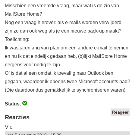
Misschien een vreemde vraag, maar wat is de zin van
MailStore Home?
Nog een vraag hierover: als e-mails worden verwijderd,
zijn ze dan ook weg als je een nieuwe back-up maakt?
Toelichting:
Ik was jarenlang van plan om een andere e-mail te nemen,
en nu ik dat eindelijk gedaan heb, (b)lijkt MailStore Home
nergens voor nodig te zijn.
Of is dat alleen omdat ik toevallig naar Outlook ben
gegaan, waardoor ik opeens twee Microsoft accounts had?
(Die daardoor dus gemakkelijk te synchroniseren waren).
Status:
Reageer
Reacties
Vic
ma 5 augustus 2019 - 15:30