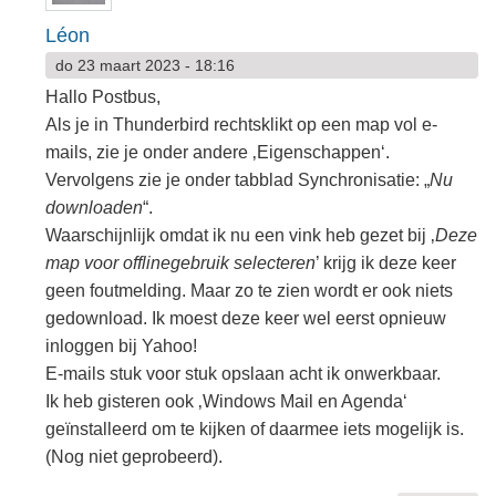
Léon
do 23 maart 2023 - 18:16
Hallo Postbus,
Als je in Thunderbird rechtsklikt op een map vol e-
mails, zie je onder andere ‚Eigenschappen‘.
Vervolgens zie je onder tabblad Synchronisatie: „
Nu
downloaden
“.
Waarschijnlijk omdat ik nu een vink heb gezet bij ‚
Deze
map voor offlinegebruik selecteren
’ krijg ik deze keer
geen foutmelding. Maar zo te zien wordt er ook niets
gedownload. Ik moest deze keer wel eerst opnieuw
inloggen bij Yahoo!
E-mails stuk voor stuk opslaan acht ik onwerkbaar.
Ik heb gisteren ook ‚Windows Mail en Agenda‘
geïnstalleerd om te kijken of daarmee iets mogelijk is.
(Nog niet geprobeerd).