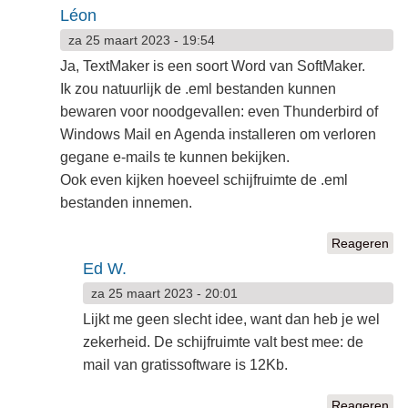
Léon
za 25 maart 2023 - 19:54
Ja, TextMaker is een soort Word van SoftMaker.
Ik zou natuurlijk de .eml bestanden kunnen
bewaren voor noodgevallen: even Thunderbird of
Windows Mail en Agenda installeren om verloren
gegane e-mails te kunnen bekijken.
Ook even kijken hoeveel schijfruimte de .eml
bestanden innemen.
Reageren
Ed W.
za 25 maart 2023 - 20:01
Lijkt me geen slecht idee, want dan heb je wel
zekerheid. De schijfruimte valt best mee: de
mail van gratissoftware is 12Kb.
Reageren