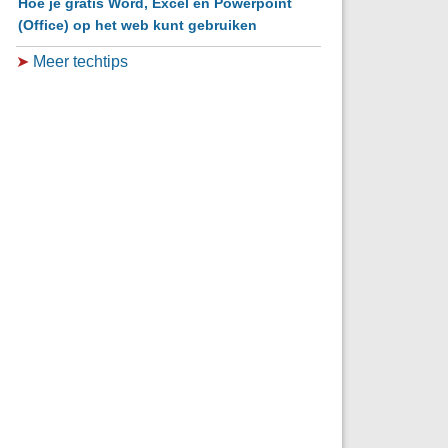
Hoe je gratis Word, Excel en Powerpoint
(Office) op het web kunt gebruiken
➤
Meer techtips