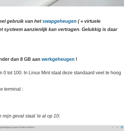
eel gebruik van het
swapgeheugen
( = virtuele
t systeem aanzienlijk kan vertragen. Gelukkig is daar
nder dan 8 GB aan
werkgeheugen
!
 tot 100. In Linux Mint staat deze standaard veel te hoog
e terminal :
n mijn geval staat 'ie al op 10
: