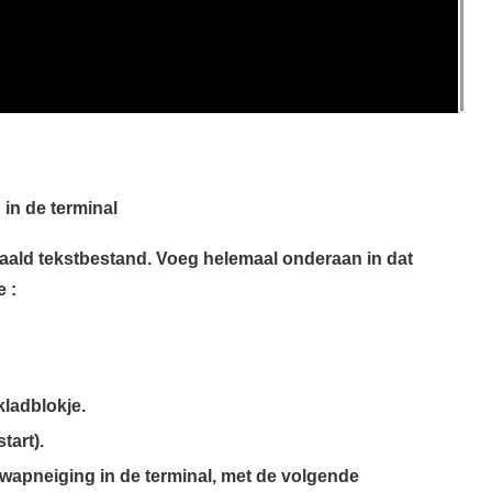
n in de terminal
paald tekstbestand. Voeg helemaal onderaan in dat
 :
kladblokje.
tart).
wapneiging in de terminal, met de volgende