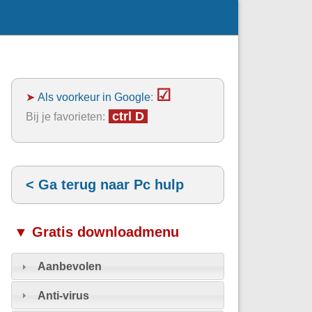
☑
➤
Als voorkeur in Google
:
ctrl D
Bij je favorieten:
< Ga terug naar Pc hulp
▼ Gratis downloadmenu
Aanbevolen
Anti-virus