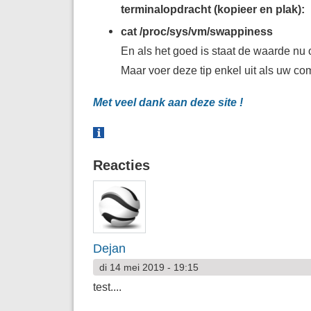
terminalopdracht (kopieer en plak):
cat /proc/sys/vm/swappiness
En als het goed is staat de waarde nu op
Maar voer deze tip enkel uit als uw co
Met veel dank aan deze site !
Reacties
Dejan
di 14 mei 2019 - 19:15
test....