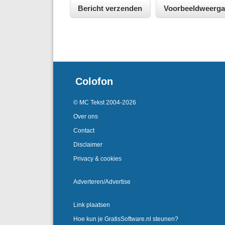
Colofon
© MC Tekst 2004-2026
Over ons
Contact
Disclaimer
Privacy & cookies
Adverteren/Advertise
Link plaatsen
Hoe kun je GratisSoftware.nl steunen?