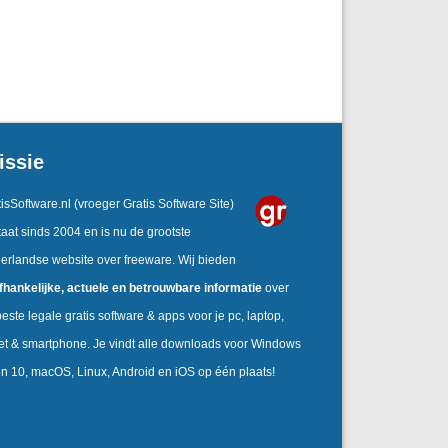
issie
isSoftware.nl
(vroeger Gratis Software Site)
aat sinds 2004 en is nu de grootste
erlandse website over freeware. Wij bieden
fhankelijke,
actuele en betrouwbare informatie
over
este legale gratis software & apps voor je pc, laptop,
let & smartphone. Je vindt alle downloads voor Windows
en 10, macOS, Linux, Android en iOS op één plaats!