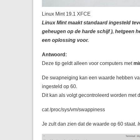
Linux Mint 19.1 XFCE
Linux Mint maakt standaard ingesteld tev
geheugen op de harde schijf ), hetgeen he
een oplossing voor.
Antwoord:
Deze tip geldt alleen voor computers met
mi
De swapneiging kan een waarde hebben van 0
ingesteld op 60.
Dit kan als volgt gecontroleerd worden met d
cat /proc/sys/vm/swappiness
Je zult dan zien dat de waarde op 60 staat.
I