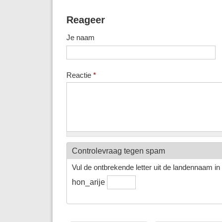
Reageer
Je naam
Reactie
*
Controlevraag tegen spam
Vul de ontbrekende letter uit de landennaam in h
hon_arije