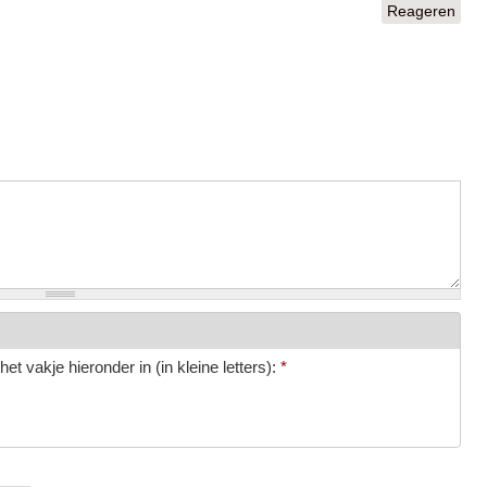
Reageren
et vakje hieronder in (in kleine letters):
*