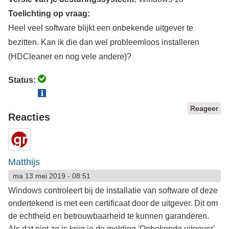
Toelichting op vraag:
Heel veel software blijkt een onbekende uitgever te
bezitten. Kan ik die dan wel probleemloos installeren
(HDCleaner en nog vele andere)?
Status:
Reageer
Reacties
Matthijs
ma 13 mei 2019 - 08:51
Windows controleert bij de installatie van software of deze
ondertekend is met een certificaat door de uitgever. Dit om
de echtheid en betrouwbaarheid te kunnen garanderen.
Als dat niet zo is krijg je de melding 'Onbekende uitgever',