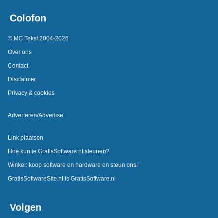
Colofon
© MC Tekst 2004-2026
Over ons
Contact
Disclaimer
Privacy & cookies
Adverteren/Advertise
Link plaatsen
Hoe kun je GratisSoftware.nl steunen?
Winkel: koop software en hardware en steun ons!
GratisSoftwareSite.nl is GratisSoftware.nl
Volgen