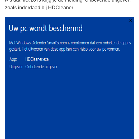
zoals inderdaad bij HDCleaner.