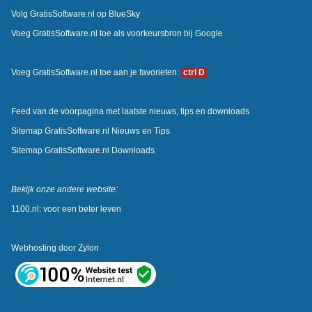
Volg GratisSoftware.nl op BlueSky
Voeg GratisSoftware.nl toe als voorkeursbron bij Google
Voeg GratisSoftware.nl toe aan je favorieten:
ctrl D
Feed van de voorpagina met laatste nieuws, tips en downloads
Sitemap GratisSoftware.nl Nieuws en Tips
Sitemap GratisSoftware.nl Downloads
Bekijk onze andere website:
1100.nl: voor een beter leven
Webhosting door
Zylon