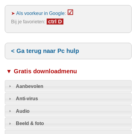
☑
➤
Als voorkeur in Google
:
ctrl D
Bij je favorieten:
< Ga terug naar Pc hulp
▼ Gratis downloadmenu
Aanbevolen
Anti-virus
Audio
Beeld & foto