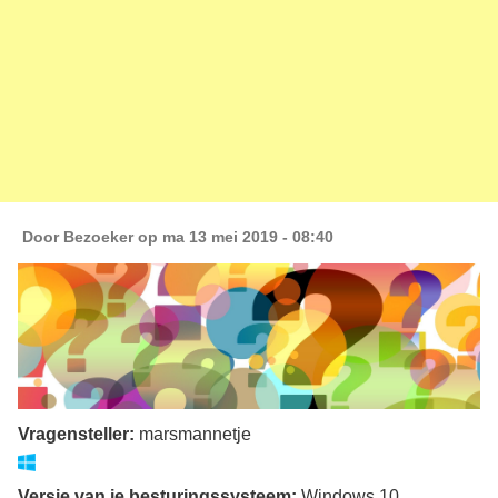
Door
Bezoeker
op ma 13 mei 2019 - 08:40
Vragensteller:
marsmannetje
Versie van je besturingssysteem:
Windows 10