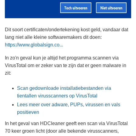
Dit soort certificaten/ondertekening kost geld, vandaar dat
lang niet alle kleine softwaremakers dit doen:
https://www.globalsign.co...
In zo'n geval kun je altijd het programma scannen via
VirusTotal om er zeker van te zijn dat er geen malware in
zit:
Scan gedownloade installatiebestanden via
tientallen virusscanners op VirusTotal
Lees meer over adware, PUPs, virussen en vals
positieven
In het geval van HDCleaner geeft een scan via VirusTotal
70 keer groen licht (door alle bekende virusscanners,