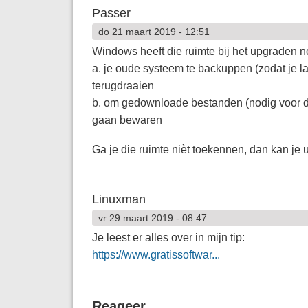
Passer
do 21 maart 2019 - 12:51
Windows heeft die ruimte bij het upgraden 
a. je oude systeem te backuppen (zodat je l
terugdraaien
b. om gedownloade bestanden (nodig voor de v
gaan bewaren
Ga je die ruimte nièt toekennen, dan kan je 
Linuxman
vr 29 maart 2019 - 08:47
Je leest er alles over in mijn tip:
https://www.gratissoftwar...
Reageer