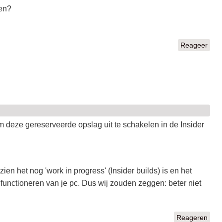
ien?
Reageer
m deze gereserveerde opslag uit te schakelen in de Insider
zien het nog 'work in progress' (Insider builds) is en het
d functioneren van je pc. Dus wij zouden zeggen: beter niet
Reageren