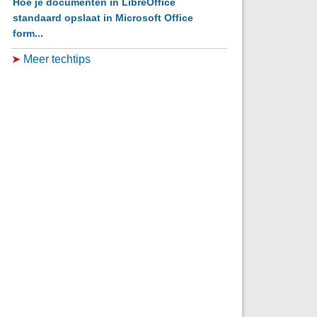
Hoe je documenten in LibreOffice
standaard opslaat in Microsoft Office
form...
➤
Meer techtips