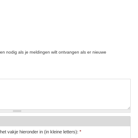
een nodig als je meldingen wilt ontvangen als er nieuwe
et vakje hieronder in (in kleine letters):
*