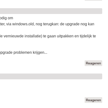
nodig om
ater, via windows.old, nog terugkan: de upgrade nog kan
ernieuwde installatie) te gaan uitpakken en tijdelijk te
upgrade problemen krijgen...
Reageren
Reageren