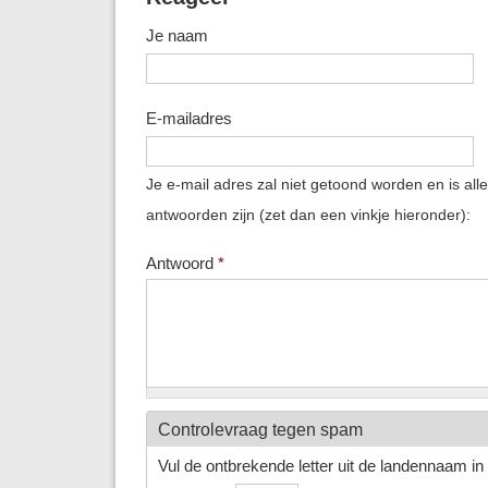
Je naam
E-mailadres
Je e-mail adres zal niet getoond worden en is all
antwoorden zijn (zet dan een vinkje hieronder):
Antwoord
*
Controlevraag tegen spam
Vul de ontbrekende letter uit de landennaam in h