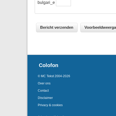
bulgari_e
Colofon
© MC Tekst 2004-2026
Over ons
Contact
Disclaimer
Privacy & cookies