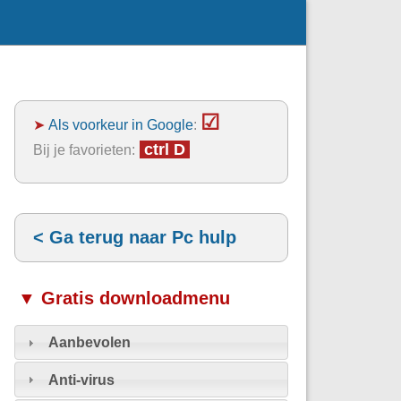
☑
➤
Als voorkeur in Google
:
ctrl D
Bij je favorieten:
< Ga terug naar Pc hulp
▼ Gratis downloadmenu
Aanbevolen
Anti-virus