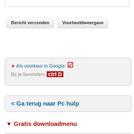
☑
➤
Als voorkeur in Google
:
ctrl D
Bij je favorieten:
< Ga terug naar Pc hulp
▼ Gratis downloadmenu