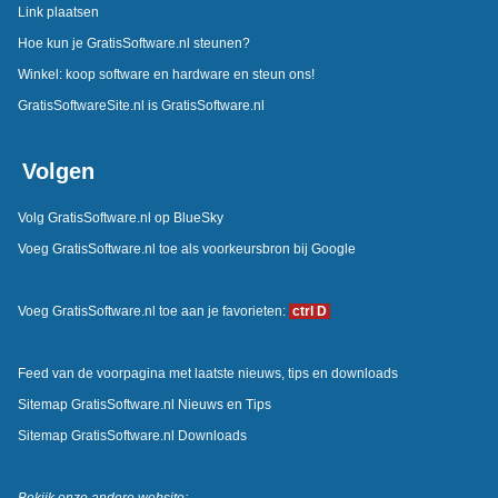
Link plaatsen
Hoe kun je GratisSoftware.nl steunen?
Winkel: koop software en hardware en steun ons!
GratisSoftwareSite.nl is GratisSoftware.nl
Volgen
Volg GratisSoftware.nl op BlueSky
Voeg GratisSoftware.nl toe als voorkeursbron bij Google
Voeg GratisSoftware.nl toe aan je favorieten:
ctrl D
Feed van de voorpagina met laatste nieuws, tips en downloads
Sitemap GratisSoftware.nl Nieuws en Tips
Sitemap GratisSoftware.nl Downloads
Bekijk onze andere website: