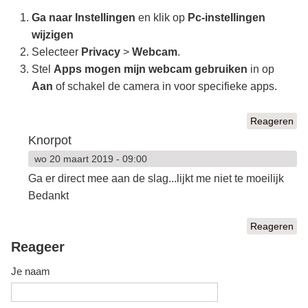
Ga naar
Instellingen
en klik op
Pc-instellingen
wijzigen
Selecteer
Privacy
>
Webcam
.
Stel
Apps mogen mijn webcam gebruiken
in op
Aan
of schakel de camera in voor specifieke apps.
Reageren
Knorpot
wo 20 maart 2019 - 09:00
Ga er direct mee aan de slag...lijkt me niet te moeilijk
Bedankt
Reageren
Reageer
Je naam