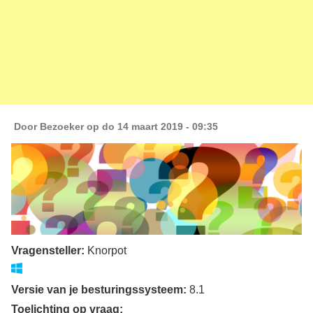
Door
Bezoeker
op do 14 maart 2019 - 09:35
Vragensteller:
Knorpot
Versie van je besturingssysteem:
8.1
Toelichting op vraag: