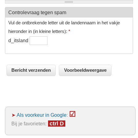
Controlevraag tegen spam
Vul de ontbrekende letter uit de landennaam in het vakje
hieronder in (in kleine letters):
*
d_itsland
☑
➤
Als voorkeur in Google
:
ctrl D
Bij je favorieten: