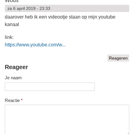
Wous
za 6 april 2019 - 23:33
daarover heb ik een videootje staan op mijn youtube
kanaal
link:
https://www.youtube.com/w...
Reageren
Reageer
Je naam
Reactie
*