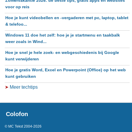
Zomervakantie 2026: de beste tips, gratis apps en websites
voor op reis
Hoe je kunt videobellen en -vergaderen met pc, laptop, tablet
& telefoo...
Windows 11 doe het zelf: hoe je je startmenu en taakbalk
weer zoals in Wind...
Hoe je snel je hele zoek- en webgeschiedenis bij Google
kunt verwijderen
Hoe je gratis Word, Excel en Powerpoint (Office) op het web
kunt gebruiken
➤
Meer techtips
Colofon
© MC Tekst 2004-2026