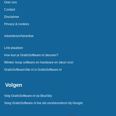
Over ons
Contact
Disclaimer
Privacy & cookies
Adverteren/Advertise
Link plaatsen
Hoe kun je GratisSoftware.nl steunen?
Winkel: koop software en hardware en steun ons!
GratisSoftwareSite.nl is GratisSoftware.nl
Volgen
Volg GratisSoftware.nl op BlueSky
Voeg GratisSoftware.nl toe als voorkeursbron bij Google