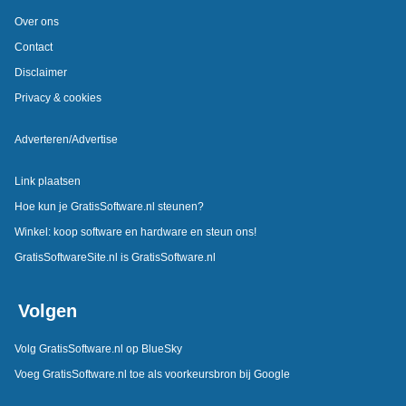
Over ons
Contact
Disclaimer
Privacy & cookies
Adverteren/Advertise
Link plaatsen
Hoe kun je GratisSoftware.nl steunen?
Winkel: koop software en hardware en steun ons!
GratisSoftwareSite.nl is GratisSoftware.nl
Volgen
Volg GratisSoftware.nl op BlueSky
Voeg GratisSoftware.nl toe als voorkeursbron bij Google