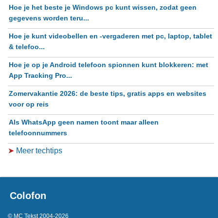
Hoe je het beste je Windows pc kunt wissen, zodat geen
gegevens worden teru...
Hoe je kunt videobellen en -vergaderen met pc, laptop, tablet
& telefoo...
Hoe je op je Android telefoon spionnen kunt blokkeren: met
App Tracking Pro...
Zomervakantie 2026: de beste tips, gratis apps en websites
voor op reis
Als WhatsApp geen namen toont maar alleen
telefoonnummers
➤
Meer techtips
Colofon
© MC Tekst 2004-2026