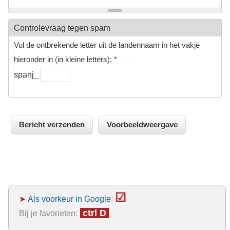
Controlevraag tegen spam
Vul de ontbrekende letter uit de landennaam in het vakje
hieronder in (in kleine letters):
*
spanj_
☑
➤
Als voorkeur in Google
:
ctrl D
Bij je favorieten: