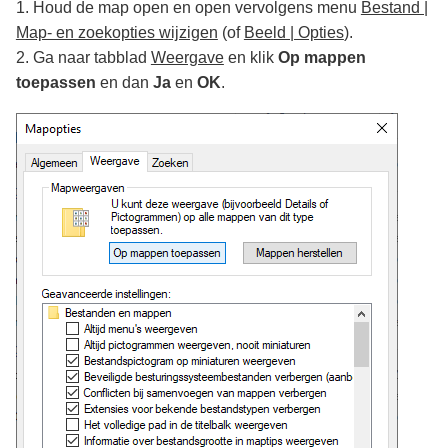
1. Houd de map open en open vervolgens menu
Bestand |
Map- en zoekopties wijzigen
(of
Beeld | Opties
).
2. Ga naar tabblad
Weergave
en klik
Op mappen
toepassen
en dan
Ja
en
OK
.