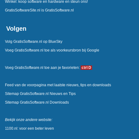
Winkel: koop software en hardware en steun ons!
GratisSoftwareSite.nl is GratisSoftware.nl
Volgen
Volg GratisSoftware.nl op BlueSky
Voeg GratisSoftware.nl toe als voorkeursbron bij Google
Voeg GratisSoftware.nl toe aan je favorieten:
ctrl D
Feed van de voorpagina met laatste nieuws, tips en downloads
Sitemap GratisSoftware.nl Nieuws en Tips
Sitemap GratisSoftware.nl Downloads
Bekijk onze andere website:
1100.nl: voor een beter leven