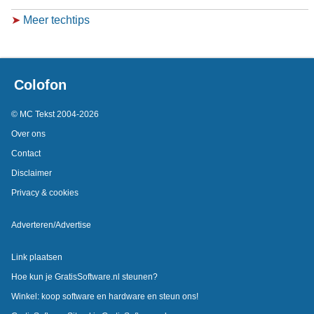
➤
Meer techtips
Colofon
© MC Tekst 2004-2026
Over ons
Contact
Disclaimer
Privacy & cookies
Adverteren/Advertise
Link plaatsen
Hoe kun je GratisSoftware.nl steunen?
Winkel: koop software en hardware en steun ons!