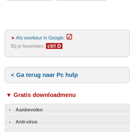
☑
➤
Als voorkeur in Google
:
ctrl D
Bij je favorieten:
< Ga terug naar Pc hulp
▼ Gratis downloadmenu
Aanbevolen
Anti-virus