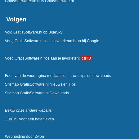
GratisSoftwareSite.nl is GratisSoftware.nl
Volgen
Volg GratisSoftware.nl op BlueSky
Voeg GratisSoftware.nl toe als voorkeursbron bij Google
Voeg GratisSoftware.nl toe aan je favorieten:
ctrl D
Feed van de voorpagina met laatste nieuws, tips en downloads
Sitemap GratisSoftware.nl Nieuws en Tips
Sitemap GratisSoftware.nl Downloads
Bekijk onze andere website:
1100.nl: voor een beter leven
Webhosting door
Zylon