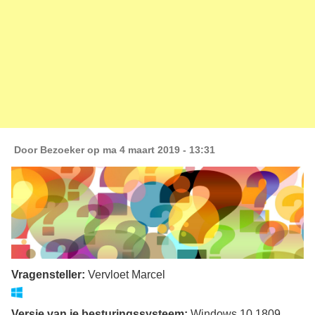
Door
Bezoeker
op ma 4 maart 2019 - 13:31
Vragensteller:
Vervloet Marcel
Versie van je besturingssysteem:
Windows 10 1809