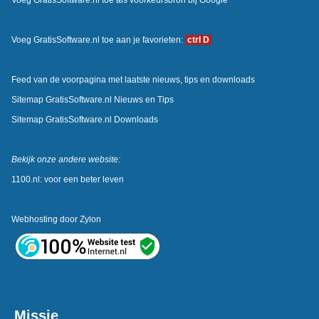
Voeg GratisSoftware.nl toe aan je favorieten:
ctrl D
Feed van de voorpagina met laatste nieuws, tips en downloads
Sitemap GratisSoftware.nl Nieuws en Tips
Sitemap GratisSoftware.nl Downloads
Bekijk onze andere website:
1100.nl: voor een beter leven
Webhosting door
Zylon
Missie