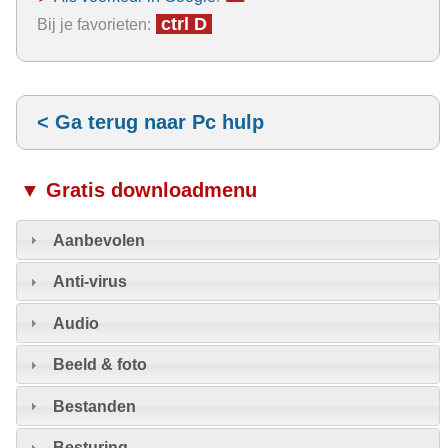
ctrl D
Bij je favorieten:
< Ga terug naar Pc hulp
▼ Gratis downloadmenu
Aanbevolen
Anti-virus
Audio
Beeld & foto
Bestanden
Besturing