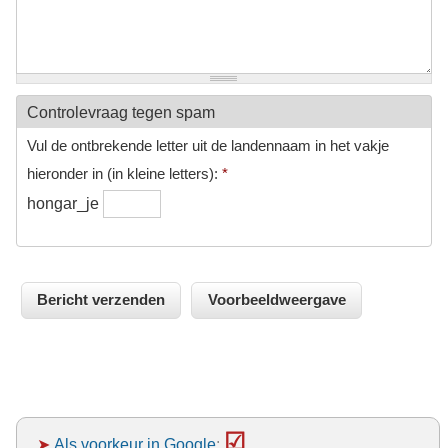
Controlevraag tegen spam
Vul de ontbrekende letter uit de landennaam in het vakje
hieronder in (in kleine letters):
*
hongar_je
☑
➤
Als voorkeur in Google
: