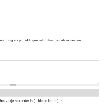
een nodig als je meldingen wilt ontvangen als er nieuwe
et vakje hieronder in (in kleine letters):
*