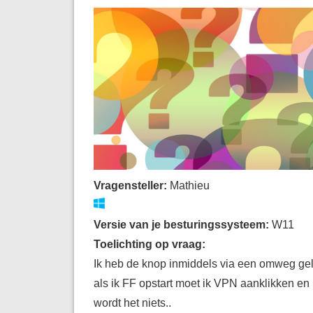
Vragensteller:
Mathieu
Versie van je besturingssysteem:
W11
Toelichting op vraag:
Ik heb de knop inmiddels via een omweg gel
als ik FF opstart moet ik VPN aanklikken en
wordt het niets..