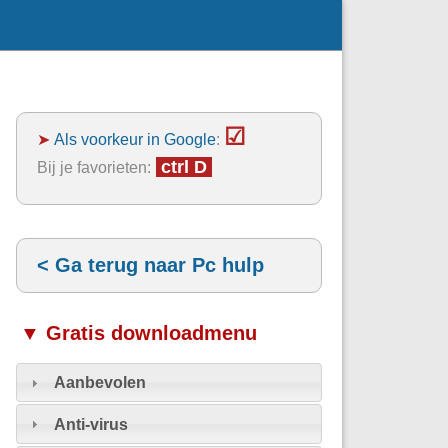
☑
➤
Als voorkeur in Google
:
ctrl D
Bij je favorieten:
< Ga terug naar Pc hulp
▼ Gratis downloadmenu
Aanbevolen
Anti-virus