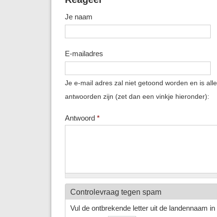
Je naam
E-mailadres
Je e-mail adres zal niet getoond worden en is all
antwoorden zijn (zet dan een vinkje hieronder):
Antwoord
*
Controlevraag tegen spam
Vul de ontbrekende letter uit de landennaam in h