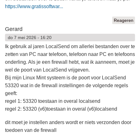
https://www.gratissoftwar...
Reageren
Gerard
do 7 mei 2026 - 16:20
Ik gebruik al jaren LocalSend om allerlei bestanden over te
zetten van PC naar telefoon, telefoon naar PC en telefoons
onderling. Als je een firewall hebt, wat ik aanneem, moet je
wel de poort van LocalSend vrijgeven.
Bij mijn Linux Mint systeem is de poort voor LocalSend
53320 wat in de firewall instellingen de volgende regels
geeft:
regel 1: 53320 toestaan in overal localsend
regel 2: 53320 (v6)toestaan in overal (v6)localsend
dit moet je instellen anders wordt er niets verzonden door
toedoen van de firewall