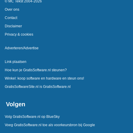
© MC Tekst 2004-2026
Over ons
Contact
Disclaimer
Privacy & cookies
Adverteren/Advertise
Link plaatsen
Hoe kun je GratisSoftware.nl steunen?
Winkel: koop software en hardware en steun ons!
GratisSoftwareSite.nl is GratisSoftware.nl
Volgen
Volg GratisSoftware.nl op BlueSky
Voeg GratisSoftware.nl toe als voorkeursbron bij Google