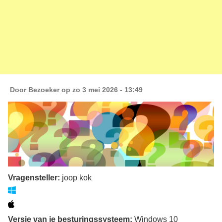
Door
Bezoeker
op zo 3 mei 2026 - 13:49
Vragensteller:
joop kok
Versie van je besturingssysteem:
Windows 10