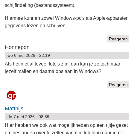
schijfindeling (bestandssysteem).
Hiermee kunnen zowel Windows-pc's als Apple-apparaten
gegevens lezen en schrijven.
Reageren
Honnepon
wo 6 mei 2026 - 22:19
Als het niet al teveel foto's zijn, dan kan je ze toch naar
jezelf mailen en daarna opslaan in Windows?
Reageren
Matthijs
do 7 mei 2026 - 08:59
Hier hebben we ook wat mogelijkheden op een rijtje gezet
om bestanden over te zetten vanaf je telefoon naar je pc: