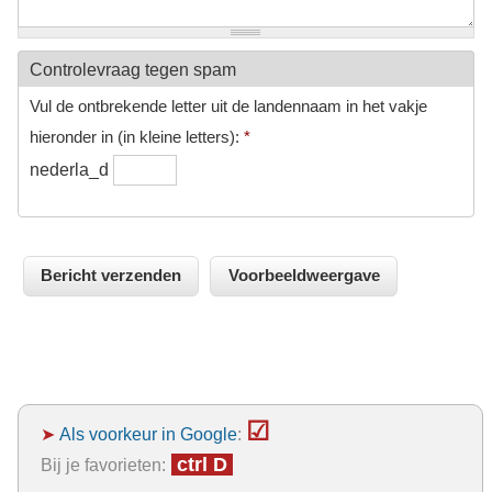
Controlevraag tegen spam
Vul de ontbrekende letter uit de landennaam in het vakje
hieronder in (in kleine letters):
*
nederla_d
☑
➤
Als voorkeur in Google
:
ctrl D
Bij je favorieten: