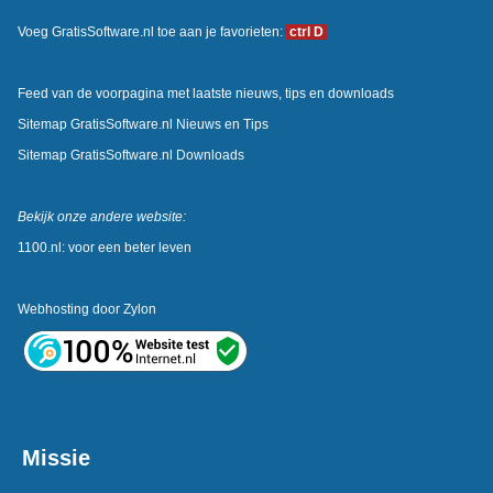
Voeg GratisSoftware.nl toe aan je favorieten:
ctrl D
Feed van de voorpagina met laatste nieuws, tips en downloads
Sitemap GratisSoftware.nl Nieuws en Tips
Sitemap GratisSoftware.nl Downloads
Bekijk onze andere website:
1100.nl: voor een beter leven
Webhosting door
Zylon
Missie