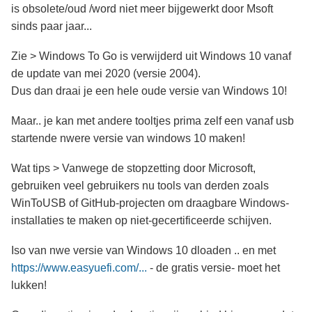
is obsolete/oud /word niet meer bijgewerkt door Msoft
sinds paar jaar...
Zie > Windows To Go is verwijderd uit Windows 10 vanaf
de update van mei 2020 (versie 2004).
Dus dan draai je een hele oude versie van Windows 10!
Maar.. je kan met andere tooltjes prima zelf een vanaf usb
startende nwere versie van windows 10 maken!
Wat tips > Vanwege de stopzetting door Microsoft,
gebruiken veel gebruikers nu tools van derden zoals
WinToUSB of GitHub-projecten om draagbare Windows-
installaties te maken op niet-gecertificeerde schijven.
Iso van nwe versie van Windows 10 dloaden .. en met
https://www.easyuefi.com/...
- de gratis versie- moet het
lukken!