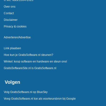
Over ons
Contact
Disclaimer
Privacy & cookies
Adverteren/Advertise
Link plaatsen
Hoe kun je GratisSoftware.nl steunen?
Winkel: koop software en hardware en steun ons!
GratisSoftwareSite.nl is GratisSoftware.nl
Volgen
Volg GratisSoftware.nl op BlueSky
Voeg GratisSoftware.nl toe als voorkeursbron bij Google