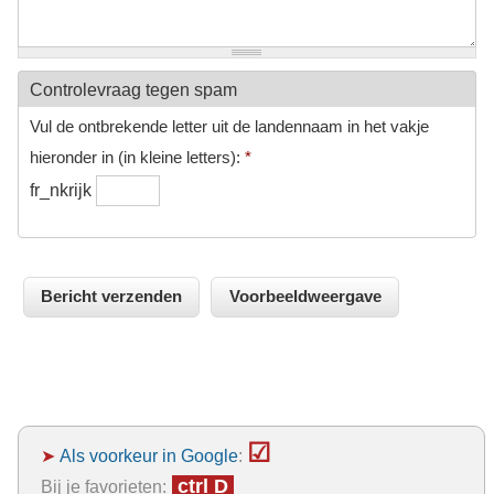
Controlevraag tegen spam
Vul de ontbrekende letter uit de landennaam in het vakje
hieronder in (in kleine letters):
*
fr_nkrijk
☑
➤
Als voorkeur in Google
:
ctrl D
Bij je favorieten: