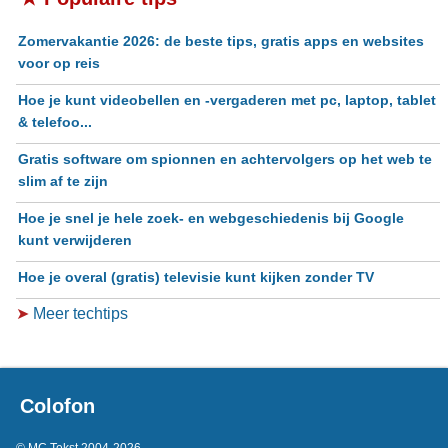
Zomervakantie 2026: de beste tips, gratis apps en websites
voor op reis
Hoe je kunt videobellen en -vergaderen met pc, laptop, tablet
& telefoo...
Gratis software om spionnen en achtervolgers op het web te
slim af te zijn
Hoe je snel je hele zoek- en webgeschiedenis bij Google
kunt verwijderen
Hoe je overal (gratis) televisie kunt kijken zonder TV
➤
Meer techtips
Colofon
© MC Tekst 2004-2026