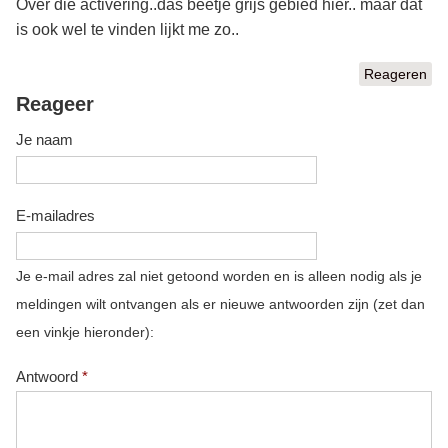
Over die activering..das beetje grijs gebied hier.. maar dat
is ook wel te vinden lijkt me zo..
Reageren
Reageer
Je naam
E-mailadres
Je e-mail adres zal niet getoond worden en is alleen nodig als je
meldingen wilt ontvangen als er nieuwe antwoorden zijn (zet dan
een vinkje hieronder):
Antwoord
*