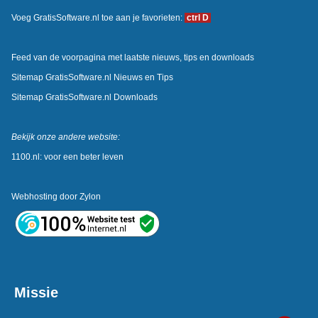
Voeg GratisSoftware.nl toe aan je favorieten:
ctrl D
Feed van de voorpagina met laatste nieuws, tips en downloads
Sitemap GratisSoftware.nl Nieuws en Tips
Sitemap GratisSoftware.nl Downloads
Bekijk onze andere website:
1100.nl: voor een beter leven
Webhosting door
Zylon
Missie