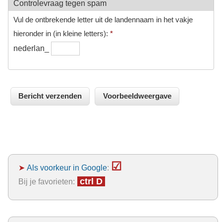
Controlevraag tegen spam
Vul de ontbrekende letter uit de landennaam in het vakje
hieronder in (in kleine letters):
*
nederlan_
☑
➤
Als voorkeur in Google
:
ctrl D
Bij je favorieten: