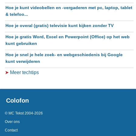
Hoe je kunt videobellen en -vergaderen met pc, laptop, tablet
& telefoo...
Hoe je overal (gratis) televisie kunt kijken zonder TV
Hoe je gratis Word, Excel en Powerpoint (Office) op het web
kunt gebruiken
Hoe je snel je hele zoek- en webgeschiedenis bij Google
kunt verwijderen
➤
Meer techtips
Colofon
© MC Tekst 2004-2026
Over ons
Contact