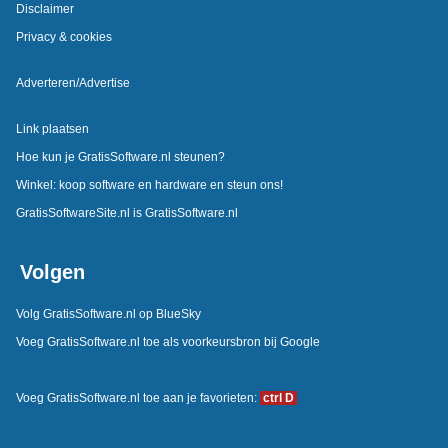
Disclaimer
Privacy & cookies
Adverteren/Advertise
Link plaatsen
Hoe kun je GratisSoftware.nl steunen?
Winkel: koop software en hardware en steun ons!
GratisSoftwareSite.nl is GratisSoftware.nl
Volgen
Volg GratisSoftware.nl op BlueSky
Voeg GratisSoftware.nl toe als voorkeursbron bij Google
Voeg GratisSoftware.nl toe aan je favorieten:
ctrl D