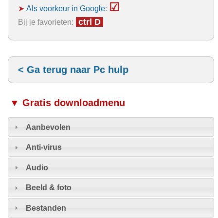
☑
➤
Als voorkeur in Google
:
ctrl D
Bij je favorieten:
< Ga terug naar Pc hulp
▼ Gratis downloadmenu
Aanbevolen
Anti-virus
Audio
Beeld & foto
Bestanden