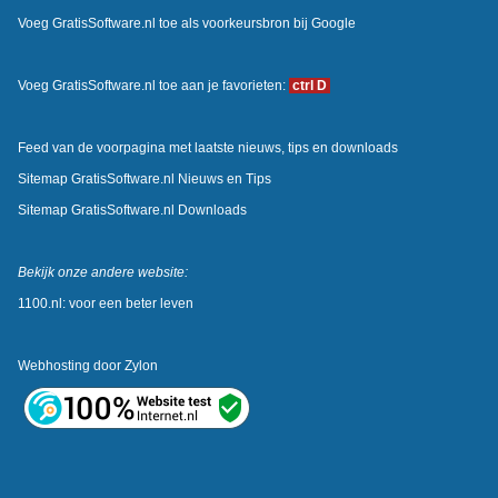
Voeg GratisSoftware.nl toe als voorkeursbron bij Google
Voeg GratisSoftware.nl toe aan je favorieten:
ctrl D
Feed van de voorpagina met laatste nieuws, tips en downloads
Sitemap GratisSoftware.nl Nieuws en Tips
Sitemap GratisSoftware.nl Downloads
Bekijk onze andere website:
1100.nl: voor een beter leven
Webhosting door
Zylon