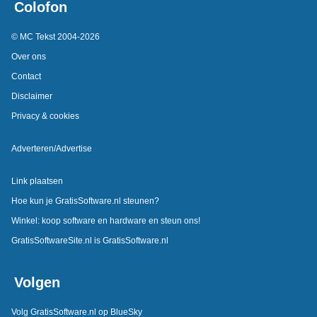
Colofon
© MC Tekst 2004-2026
Over ons
Contact
Disclaimer
Privacy & cookies
Adverteren/Advertise
Link plaatsen
Hoe kun je GratisSoftware.nl steunen?
Winkel: koop software en hardware en steun ons!
GratisSoftwareSite.nl is GratisSoftware.nl
Volgen
Volg GratisSoftware.nl op BlueSky