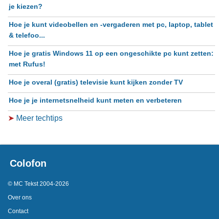
je kiezen?
Hoe je kunt videobellen en -vergaderen met pc, laptop, tablet
& telefoo...
Hoe je gratis Windows 11 op een ongeschikte pc kunt zetten:
met Rufus!
Hoe je overal (gratis) televisie kunt kijken zonder TV
Hoe je je internetsnelheid kunt meten en verbeteren
➤
Meer techtips
Colofon
© MC Tekst 2004-2026
Over ons
Contact