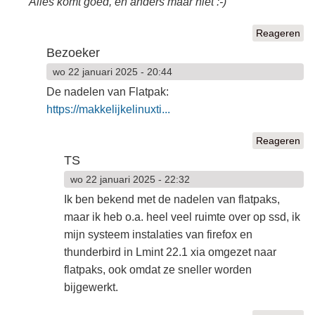
Alles komt goed, en anders maar niet :-)
Reageren
Bezoeker
wo 22 januari 2025 - 20:44
De nadelen van Flatpak:
https://makkelijkelinuxti...
Reageren
TS
wo 22 januari 2025 - 22:32
Ik ben bekend met de nadelen van flatpaks,
maar ik heb o.a. heel veel ruimte over op ssd, ik
mijn systeem instalaties van firefox en
thunderbird in Lmint 22.1 xia omgezet naar
flatpaks, ook omdat ze sneller worden
bijgewerkt.