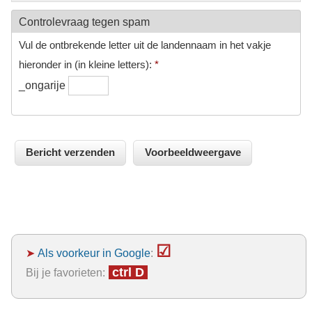
Controlevraag tegen spam
Vul de ontbrekende letter uit de landennaam in het vakje
hieronder in (in kleine letters):
*
_ongarije
☑
➤
Als voorkeur in Google
:
ctrl D
Bij je favorieten: