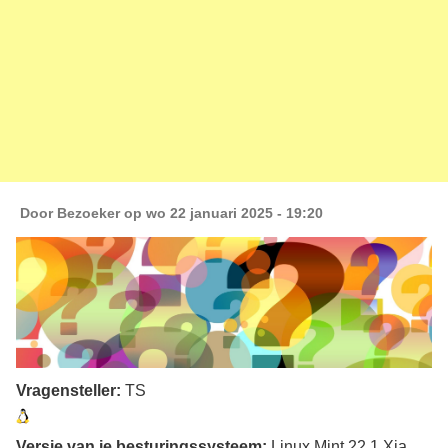
Door
Bezoeker
op wo 22 januari 2025 - 19:20
Vragensteller:
TS
Versie van je besturingssysteem:
Linux Mint 22.1 Xia