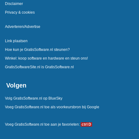
Disclaimer
Privacy & cookies
Adverteren/Advertise
Link plaatsen
Hoe kun je GratisSoftware.nl steunen?
Winkel: koop software en hardware en steun ons!
GratisSoftwareSite.nl is GratisSoftware.nl
Volgen
Volg GratisSoftware.nl op BlueSky
Voeg GratisSoftware.nl toe als voorkeursbron bij Google
Voeg GratisSoftware.nl toe aan je favorieten:
ctrl D