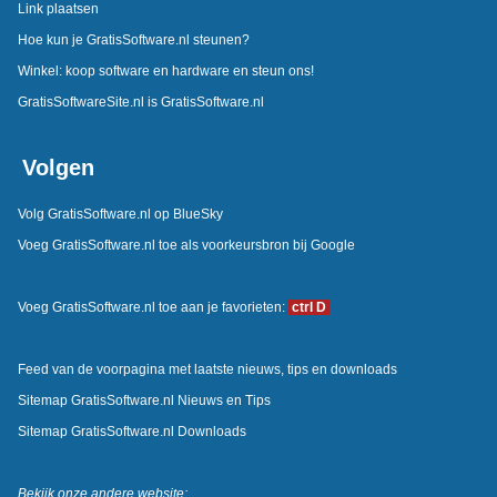
Link plaatsen
Hoe kun je GratisSoftware.nl steunen?
Winkel: koop software en hardware en steun ons!
GratisSoftwareSite.nl is GratisSoftware.nl
Volgen
Volg GratisSoftware.nl op BlueSky
Voeg GratisSoftware.nl toe als voorkeursbron bij Google
Voeg GratisSoftware.nl toe aan je favorieten:
ctrl D
Feed van de voorpagina met laatste nieuws, tips en downloads
Sitemap GratisSoftware.nl Nieuws en Tips
Sitemap GratisSoftware.nl Downloads
Bekijk onze andere website: