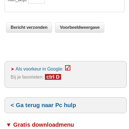
☑
➤
Als voorkeur in Google
:
ctrl D
Bij je favorieten:
< Ga terug naar Pc hulp
▼ Gratis downloadmenu