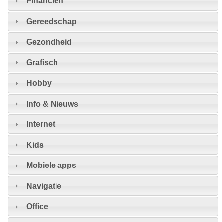
Financiën
Gereedschap
Gezondheid
Grafisch
Hobby
Info & Nieuws
Internet
Kids
Mobiele apps
Navigatie
Office