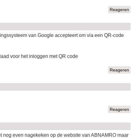
Reageren
ringssysteem van Google accepteert om via een QR-code
ad voor het inloggen met QR code
Reageren
Reageren
heb het nog even nagekeken op de website van ABNAMRO maar