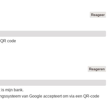
Reageer
t QR code
Reageren
is mijn bank.
ingssysteem van Google accepteert om via een QR-code