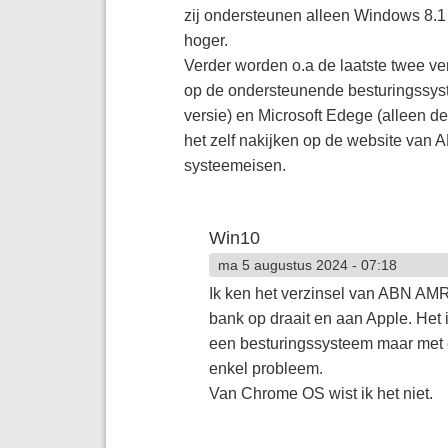
zij ondersteunen alleen Windows 8.1 
hoger.
Verder worden o.a de laatste twe
op de ondersteunende besturingssyste
versie) en Microsoft Edege (alleen de 
het zelf nakijken op de website v
systeemeisen.
Win10
ma 5 augustus 2024 - 07:18
Ik ken het verzinsel van ABN AMR
bank op draait en aan Apple. Het is
een besturingssysteem maar met e
enkel probleem.
Van Chrome OS wist ik het niet.