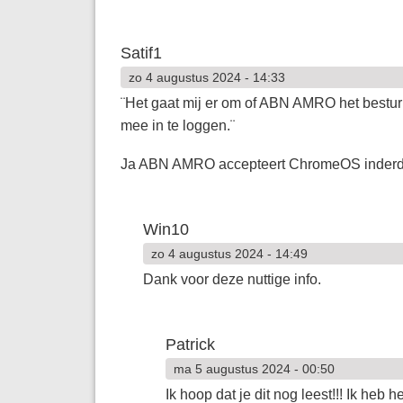
Satif1
zo 4 augustus 2024 - 14:33
¨Het gaat mij er om of ABN AMRO het bestu
mee in te loggen.¨
Ja ABN AMRO accepteert ChromeOS inderda
Win10
zo 4 augustus 2024 - 14:49
Dank voor deze nuttige info.
Patrick
ma 5 augustus 2024 - 00:50
Ik hoop dat je dit nog leest!!! Ik 