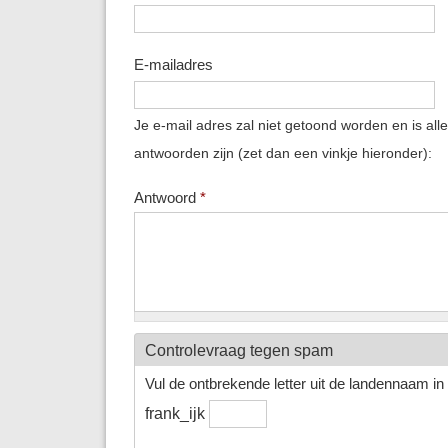
E-mailadres
Je e-mail adres zal niet getoond worden en is all
antwoorden zijn (zet dan een vinkje hieronder):
Antwoord
*
Controlevraag tegen spam
Vul de ontbrekende letter uit de landennaam in h
frank_ijk