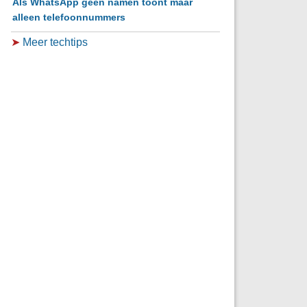
Als WhatsApp geen namen toont maar
alleen telefoonnummers
➤
Meer techtips