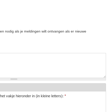
een nodig als je meldingen wilt ontvangen als er nieuwe
et vakje hieronder in (in kleine letters):
*