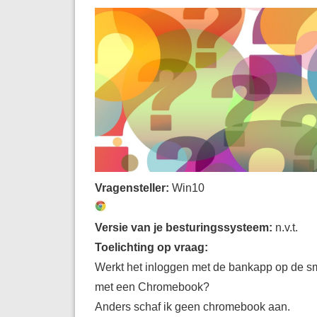
Vragensteller:
Win10
Versie van je besturingssysteem:
n.v.t.
Toelichting op vraag:
Werkt het inloggen met de bankapp op de s
met een Chromebook?
Anders schaf ik geen chromebook aan.