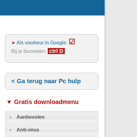
☑
➤
Als voorkeur in Google
:
ctrl D
Bij je favorieten:
< Ga terug naar Pc hulp
▼ Gratis downloadmenu
Aanbevolen
Anti-virus