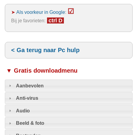
☑
➤
Als voorkeur in Google
:
ctrl D
Bij je favorieten:
< Ga terug naar Pc hulp
▼ Gratis downloadmenu
Aanbevolen
Anti-virus
Audio
Beeld & foto