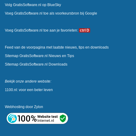
Volg GratisSoftware.nl op BlueSky
Voeg GratisSoftware.nl toe als voorkeursbron bij Google
Voeg GratisSoftware.nl toe aan je favorieten:
ctrl D
Feed van de voorpagina met laatste nieuws, tips en downloads
Sitemap GratisSoftware.nl Nieuws en Tips
Sitemap GratisSoftware.nl Downloads
Bekijk onze andere website:
1100.nl: voor een beter leven
Webhosting door
Zylon