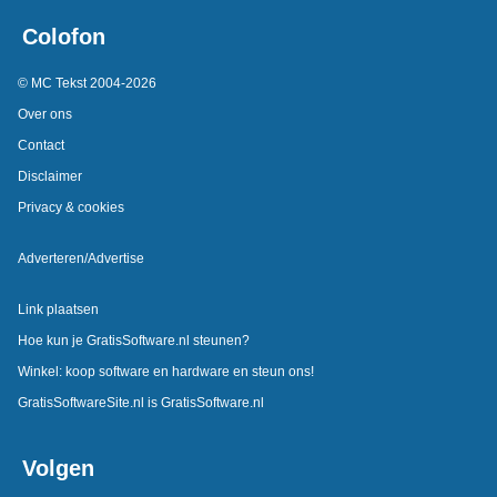
Colofon
© MC Tekst 2004-2026
Over ons
Contact
Disclaimer
Privacy & cookies
Adverteren/Advertise
Link plaatsen
Hoe kun je GratisSoftware.nl steunen?
Winkel: koop software en hardware en steun ons!
GratisSoftwareSite.nl is GratisSoftware.nl
Volgen