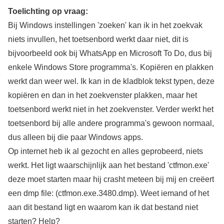
Toelichting op vraag:
Bij Windows instellingen 'zoeken' kan ik in het zoekvak
niets invullen, het toetsenbord werkt daar niet, dit is
bijvoorbeeld ook bij WhatsApp en Microsoft To Do, dus bij
enkele Windows Store programma's. Kopiëren en plakken
werkt dan weer wel. Ik kan in de kladblok tekst typen, deze
kopiëren en dan in het zoekvenster plakken, maar het
toetsenbord werkt niet in het zoekvenster. Verder werkt het
toetsenbord bij alle andere programma's gewoon normaal,
dus alleen bij die paar Windows apps.
Op internet heb ik al gezocht en alles geprobeerd, niets
werkt. Het ligt waarschijnlijk aan het bestand 'ctfmon.exe'
deze moet starten maar hij crasht meteen bij mij en creëert
een dmp file: (ctfmon.exe.3480.dmp). Weet iemand of het
aan dit bestand ligt en waarom kan ik dat bestand niet
starten? Help?