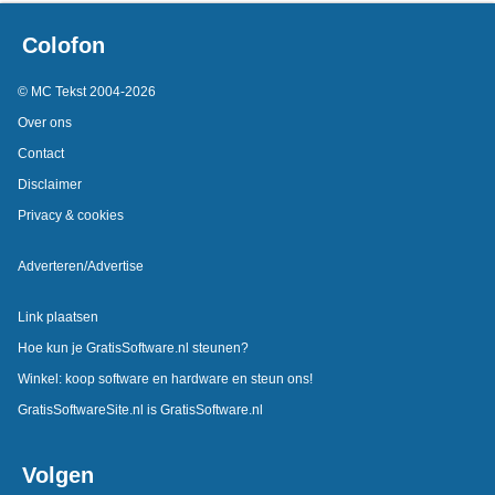
Colofon
© MC Tekst 2004-2026
Over ons
Contact
Disclaimer
Privacy & cookies
Adverteren/Advertise
Link plaatsen
Hoe kun je GratisSoftware.nl steunen?
Winkel: koop software en hardware en steun ons!
GratisSoftwareSite.nl is GratisSoftware.nl
Volgen