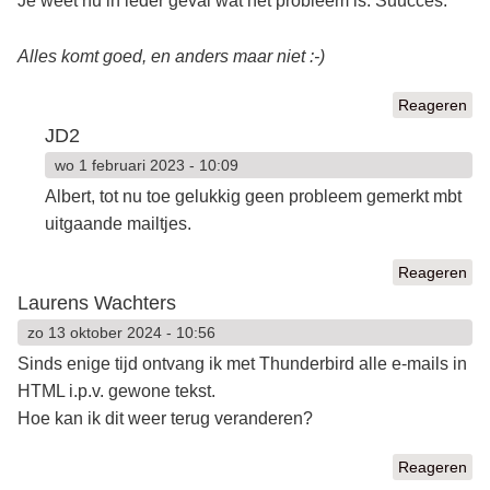
Je weet nu in ieder geval wat het probleem is. Suucces.
Alles komt goed, en anders maar niet :-)
Reageren
JD2
wo 1 februari 2023 - 10:09
Albert, tot nu toe gelukkig geen probleem gemerkt mbt
uitgaande mailtjes.
Reageren
Laurens Wachters
zo 13 oktober 2024 - 10:56
Sinds enige tijd ontvang ik met Thunderbird alle e-mails in
HTML i.p.v. gewone tekst.
Hoe kan ik dit weer terug veranderen?
Reageren