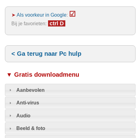
☑
➤
Als voorkeur in Google
:
ctrl D
Bij je favorieten:
< Ga terug naar Pc hulp
▼ Gratis downloadmenu
Aanbevolen
Anti-virus
Audio
Beeld & foto