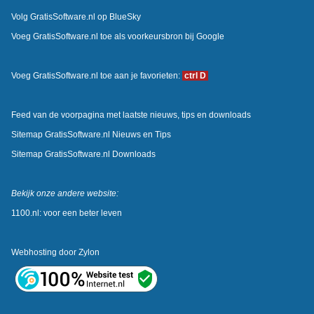
Volg GratisSoftware.nl op BlueSky
Voeg GratisSoftware.nl toe als voorkeursbron bij Google
Voeg GratisSoftware.nl toe aan je favorieten:
ctrl D
Feed van de voorpagina met laatste nieuws, tips en downloads
Sitemap GratisSoftware.nl Nieuws en Tips
Sitemap GratisSoftware.nl Downloads
Bekijk onze andere website:
1100.nl: voor een beter leven
Webhosting door
Zylon