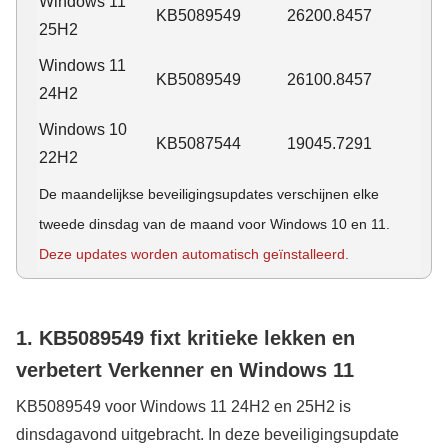
Windows 11
KB5089549
26200.8457
25H2
Windows 11
KB5089549
26100.8457
24H2
Windows 10
KB5087544
19045.7291
22H2
De maandelijkse beveiligingsupdates verschijnen elke
tweede dinsdag van de maand voor Windows 10 en 11.
Deze updates worden automatisch geïnstalleerd.
1. KB5089549 fixt kritieke lekken en
verbetert Verkenner en Windows 11
KB5089549 voor Windows 11 24H2 en 25H2 is
dinsdagavond uitgebracht. In deze beveiligingsupdate