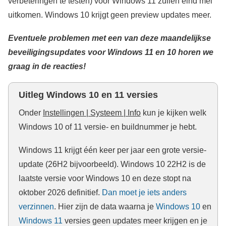
verbeteringen te testen) voor Windows 11 zullen eind mei
uitkomen. Windows 10 krijgt geen preview updates meer.
Eventuele problemen met een van deze maandelijkse
beveiligingsupdates voor Windows 11 en 10 horen we
graag in de reacties!
Uitleg Windows 10 en 11 versies
Onder
Instellingen | Systeem | Info
kun je kijken welk
Windows 10 of 11 versie- en buildnummer je hebt.
Windows 11 krijgt één keer per jaar een grote versie-
update (26H2 bijvoorbeeld). Windows 10 22H2 is de
laatste versie voor Windows 10 en deze stopt na
oktober 2026 definitief.
Dan moet je iets anders
verzinnen
. Hier zijn de data waarna je
Windows 10
en
Windows 11
versies geen updates meer krijgen en je