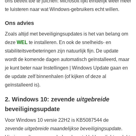
ons betreft toe te juichen: Microsoft lijkt eindelijk weer meer
te luisteren naar wat Windows-gebruikers echt willen.
Ons advies
Zoals altijd met beveiligingsupdates is het van belang om
deze
WEL
te installeren. En ook de snelheids- en
stabiliteitsverbeteringen zijn natuurlijk fijn. De update
wordt de komende dagen automatisch geïnstalleerd, maar
je kunt beter naar Instellingen | Windows Update gaan en
de update zelf binnenhalen (of kijken of deze al
geïnstalleerd is).
2. Windows 10: zevende
uitgebreide
beveiligingsupdate
Voor Windows 10 versie 22H2 is KB5087544 de
zevende
uitgebreide maandelijkse beveiligingsupdate
.