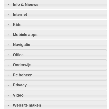
Info & Nieuws
Internet
Kids
Mobiele apps
Navigatie
Office
Onderwijs
Pc beheer
Privacy
Video
Website maken