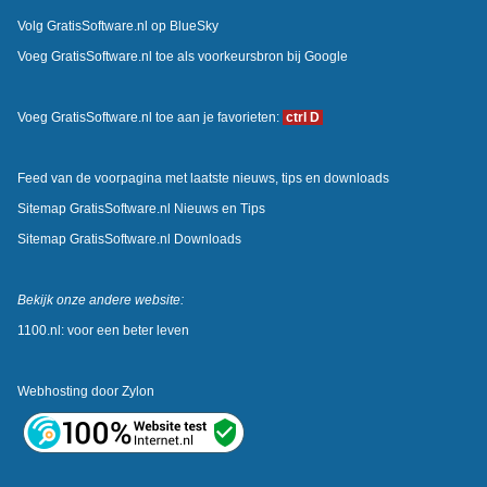
Volg GratisSoftware.nl op BlueSky
Voeg GratisSoftware.nl toe als voorkeursbron bij Google
Voeg GratisSoftware.nl toe aan je favorieten:
ctrl D
Feed van de voorpagina met laatste nieuws, tips en downloads
Sitemap GratisSoftware.nl Nieuws en Tips
Sitemap GratisSoftware.nl Downloads
Bekijk onze andere website:
1100.nl: voor een beter leven
Webhosting door
Zylon