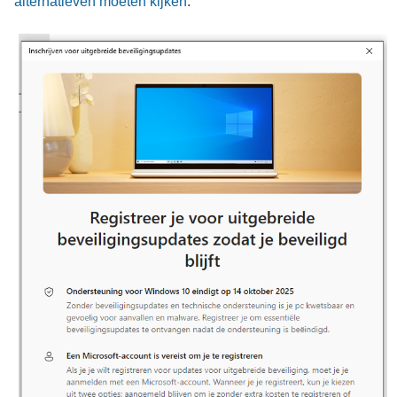
alternatieven moeten kijken
.