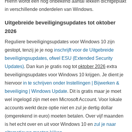
Hierin wordt een nog onbekend aantal lekken dichtgeplakt
in verschillende onderdelen van Windows.
Uitgebreide beveiligingsupdates tot oktober
2026
Reguliere beveiligingsupdates voor Windows 10 zijn
gestopt, tenzij je je nog
inschrijft voor de Uitgebreide
beveiligingsupdates, ofwel ESU (Extended Security
Updates)
. Dan kun je gratis nog tot
oktober 2026
extra
beveiligingsupdates voor Windows 10 krijgen. Je dient je
hiervoor
in te schrijven onder Instellingen | Bijwerken &
beveiliging | Windows Update
. Dit is gratis maar je moet
wel ingelogd zijn met een Microsoft Account. Voor lokale
accounts werkt deze optie niet en zul je dertig dollar
(omgerekend in euro) moeten betalen. Over vijf maanden
is het echt over en uit voor Windows 10 en
zul je naar