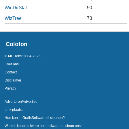
WinDirStat
90
WizTree
73
Colofon
© MC Tekst 2004-2026
Over ons
Contact
Disclaimer
Privacy
Adverteren/Advertise
Link plaatsen
Hoe kun je GratisSoftware.nl steunen?
Winkel: koop software en hardware en steun ons!