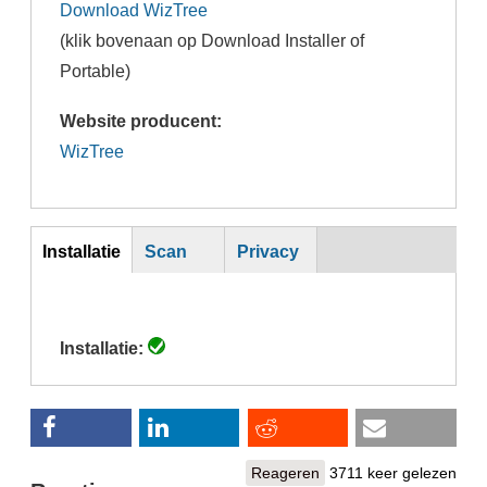
Download WizTree
(klik bovenaan op Download Installer of
Portable)
Website producent:
WizTree
Inst
Installatie
Scan
Privacy
(actieve
tabblad)
Installatie:
Reageren
3711 keer gelezen