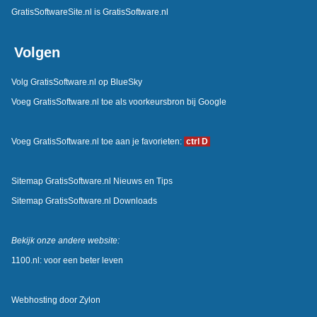
GratisSoftwareSite.nl is GratisSoftware.nl
Volgen
Volg GratisSoftware.nl op BlueSky
Voeg GratisSoftware.nl toe als voorkeursbron bij Google
Voeg GratisSoftware.nl toe aan je favorieten:
ctrl D
Sitemap GratisSoftware.nl Nieuws en Tips
Sitemap GratisSoftware.nl Downloads
Bekijk onze andere website:
1100.nl: voor een beter leven
Webhosting door
Zylon