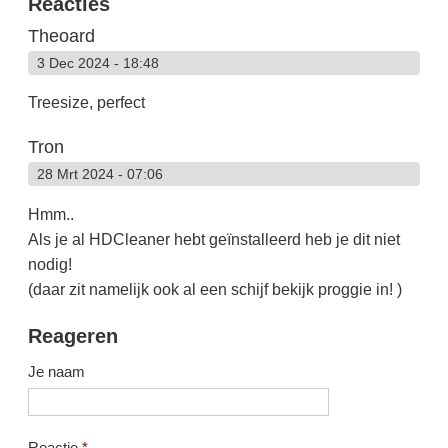
Reacties
Theoard
3 Dec 2024 - 18:48
Treesize, perfect
Tron
28 Mrt 2024 - 07:06
Hmm..
Als je al HDCleaner hebt geïnstalleerd heb je dit niet
nodig!
(daar zit namelijk ook al een schijf bekijk proggie in! )
Reageren
Je naam
Reactie
*