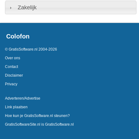
Zakelijk
Colofon
© GratisSoftware.nl 2004-2026
Over ons
Contact
Disclaimer
Privacy
Adverteren/Advertise
Link plaatsen
Hoe kun je GratisSoftware.nl steunen?
GratisSoftwareSite.nl is GratisSoftware.nl