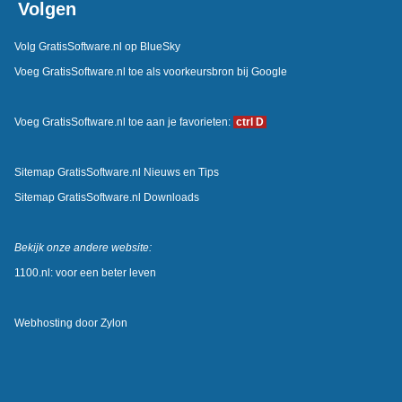
Volgen
Volg GratisSoftware.nl op BlueSky
Voeg GratisSoftware.nl toe als voorkeursbron bij Google
Voeg GratisSoftware.nl toe aan je favorieten:
ctrl D
Sitemap GratisSoftware.nl Nieuws en Tips
Sitemap GratisSoftware.nl Downloads
Bekijk onze andere website:
1100.nl: voor een beter leven
Webhosting door
Zylon