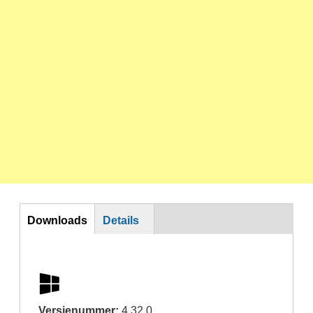
DL
Downloads
Details
Versienummer:
4.32.0