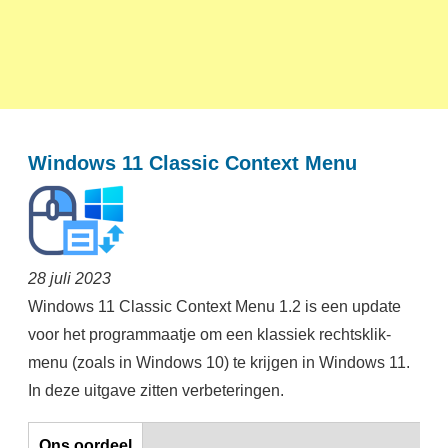
Windows 11 Classic Context Menu
28 juli 2023
Windows 11 Classic Context Menu 1.2 is een update
voor het programmaatje om een klassiek rechtsklik-
menu (zoals in Windows 10) te krijgen in Windows 11.
In deze uitgave zitten verbeteringen.
Horizontal Tabs
Ons oordeel