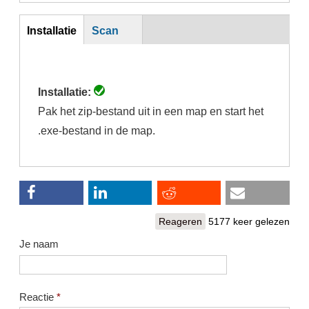
inst
Installatie
Scan
(actieve
tabblad)
Installatie:
Pak het zip-bestand uit in een map en start het
.exe-bestand in de map.
Reageren
5177 keer gelezen
Je naam
Reactie
*