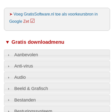
➤
Voeg GratisSoftware.nl toe als voorkeursbron in
☑
Google
Zet
▼ Gratis downloadmenu
Aanbevolen
Anti-virus
Audio
Beeld & Grafisch
Bestanden
Besturingssysteem