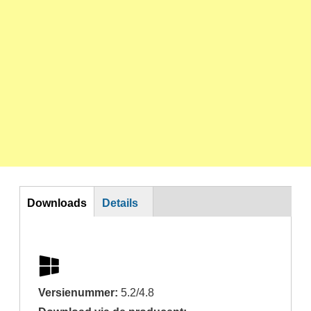
Download
Downloads
Details
Versienummer:
5.2/4.8