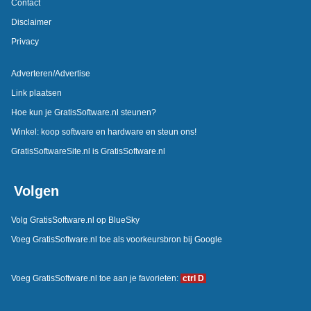
Contact
Disclaimer
Privacy
Adverteren/Advertise
Link plaatsen
Hoe kun je GratisSoftware.nl steunen?
Winkel: koop software en hardware en steun ons!
GratisSoftwareSite.nl is GratisSoftware.nl
Volgen
Volg GratisSoftware.nl op BlueSky
Voeg GratisSoftware.nl toe als voorkeursbron bij Google
Voeg GratisSoftware.nl toe aan je favorieten:
ctrl D