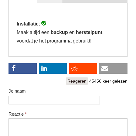
(actieve
tabblad)
Installatie:
Maak altijd een
backup
en
herstelpunt
voordat je het programma gebruikt!
Reageren
45456 keer gelezen
Je naam
Reactie
*