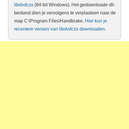
libdvdcss
(64-bit Windows). Het gedownloade dll-
bestand dien je vervolgens te verplaatsen naar de
map C:\Program Files\Handbrake.
Hier kun je
recentere versies van libdvdcss downloaden.