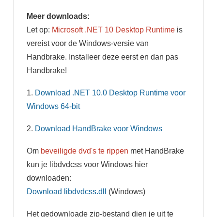
Meer downloads:
Let op:
Microsoft .NET 10
Desktop Runtime
is
vereist voor de Windows-versie van
Handbrake. Installeer deze eerst en dan pas
Handbrake!
1.
Download .NET 10.0 Desktop Runtime voor
Windows 64-bit
2.
Download HandBrake voor Windows
Om
beveiligde dvd's te rippen
met HandBrake
kun je libdvdcss voor Windows hier
downloaden:
Download libdvdcss.dll
(Windows)
Het gedownloade zip-bestand dien je uit te