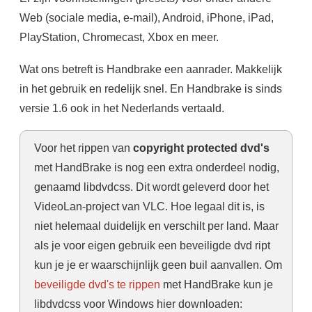
Web (sociale media, e-mail), Android, iPhone, iPad,
PlayStation, Chromecast, Xbox en meer.
Wat ons betreft is Handbrake een aanrader. Makkelijk
in het gebruik en redelijk snel. En Handbrake is sinds
versie 1.6 ook in het Nederlands vertaald.
Voor het rippen van
copyright protected dvd's
met HandBrake is nog een extra onderdeel nodig,
genaamd libdvdcss. Dit wordt geleverd door het
VideoLan-project van VLC. Hoe legaal dit is, is
niet helemaal duidelijk en verschilt per land. Maar
als je voor eigen gebruik een beveiligde dvd ript
kun je je er waarschijnlijk geen buil aanvallen. Om
beveiligde dvd's te rippen
met HandBrake kun je
libdvdcss voor Windows hier downloaden: