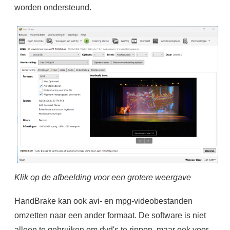
worden ondersteund.
Klik op de afbeelding voor een grotere weergave
HandBrake kan ook avi- en mpg-videobestanden
omzetten naar een ander formaat. De software is niet
alleen te gebruiken om dvd's te rippen, maar ook voor