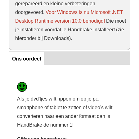
gerepareerd en kleine verbeteringen
doorgevoerd.
Voor Windows is nu Microsoft .NET
Desktop Runtime version 10.0 benodigd!
Die moet
je installeren voordat je Handbrake installeert (zie
hieronder bij Downloads).
Ons oordeel
Ons oordeel
Als je dvd'tjes wilt rippen om op je pc,
smartphone of tablet te zetten of video's wilt
converteren naar een ander formaat dan is
HandBrake de nummer 1!
Cijfer van bezoekers: