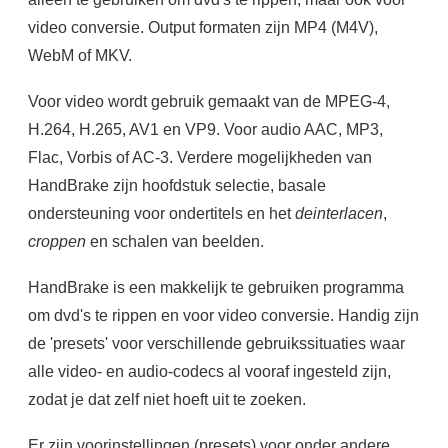
video conversie. Output formaten zijn MP4 (M4V),
WebM of MKV.
Voor video wordt gebruik gemaakt van de MPEG-4,
H.264, H.265, AV1 en VP9. Voor audio AAC, MP3,
Flac, Vorbis of AC-3. Verdere mogelijkheden van
HandBrake zijn hoofdstuk selectie, basale
ondersteuning voor ondertitels en het
deinterlacen
,
croppen
en schalen van beelden.
HandBrake is een makkelijk te gebruiken programma
om dvd's te rippen en voor video conversie. Handig zijn
de 'presets' voor verschillende gebruikssituaties waar
alle video- en audio-codecs al vooraf ingesteld zijn,
zodat je dat zelf niet hoeft uit te zoeken.
Er zijn voorinstellingen (presets) voor onder andere