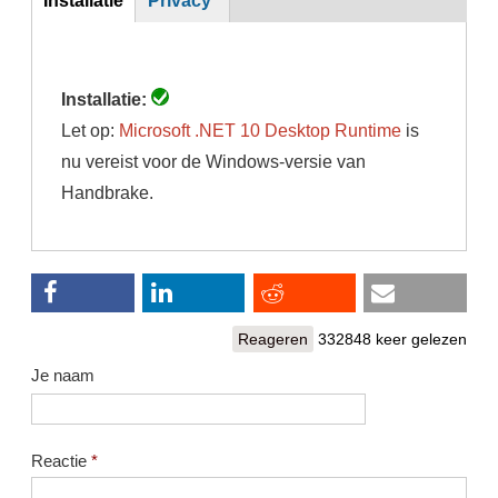
(actieve
tabblad)
Installatie:
Let op:
Microsoft .NET 10
Desktop Runtime
is
nu vereist voor de Windows-versie van
Handbrake.
Reageren
332848 keer gelezen
Je naam
Reactie
*