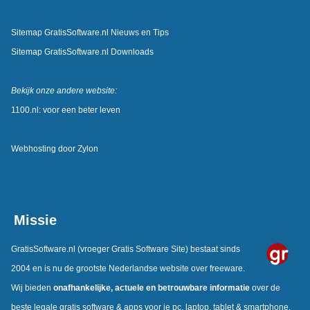
Sitemap GratisSoftware.nl Nieuws en Tips
Sitemap GratisSoftware.nl Downloads
Bekijk onze andere website:
1100.nl: voor een beter leven
Webhosting door
Zylon
Missie
GratisSoftware.nl
(vroeger Gratis Software Site) bestaat sinds
2004 en is nu de grootste Nederlandse website over freeware.
Wij bieden
onafhankelijke, actuele en betrouwbare informatie
over de
beste legale gratis software & apps voor je pc, laptop, tablet & smartphone.