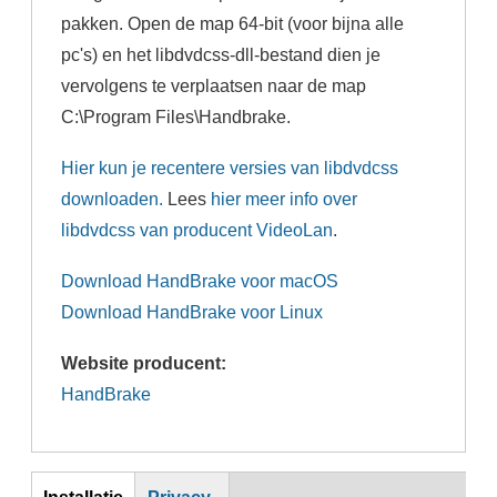
pakken. Open de map 64-bit (voor bijna alle
pc's) en het libdvdcss-dll-bestand dien je
vervolgens te verplaatsen naar de map
C:\Program Files\Handbrake.
Hier kun je recentere versies van libdvdcss
downloaden.
Lees
hier meer info over
libdvdcss van producent VideoLan
.
Download HandBrake voor macOS
Download HandBrake voor Linux
Website producent:
HandBrake
Inst
Installatie
Privacy