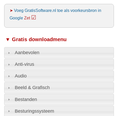
➤
Voeg GratisSoftware.nl toe als voorkeursbron in
☑
Google
Zet
▼ Gratis downloadmenu
Aanbevolen
Anti-virus
Audio
Beeld & Grafisch
Bestanden
Besturingssysteem