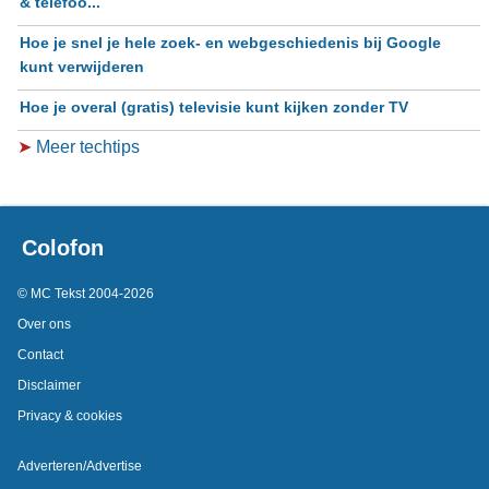
& telefoo...
Hoe je snel je hele zoek- en webgeschiedenis bij Google
kunt verwijderen
Hoe je overal (gratis) televisie kunt kijken zonder TV
➤
Meer techtips
Colofon
© MC Tekst 2004-2026
Over ons
Contact
Disclaimer
Privacy & cookies
Adverteren/Advertise