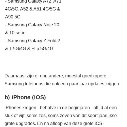
- Samsung Galaxy A72, A71
4G/5G, A52 & A51 4G/5G &
A90 5G
- Samsung Galaxy Note 20
& 10 serie
- Samsung Galaxy Z Fold 2
& 1 5G/4G & Flip 5G/4G
Daarnaast zijn er nog andere, meestal goedkopere,
Samsung telefoons die ook een paar jaar updates krijgen.
b) iPhone (iOS)
iPhones kregen - behalve in de beginjaren - altijd al een
stuk of vijf, soms zes, soms zeven van dit soort jaarlijkse
grote upgrades. En na afloop van deze grote iOS-