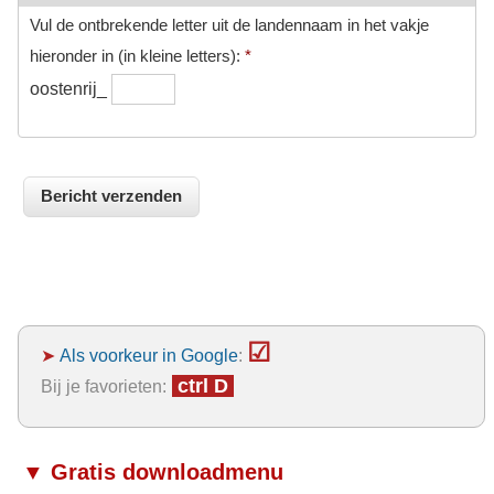
Vul de ontbrekende letter uit de landennaam in het vakje
hieronder in (in kleine letters):
*
oostenrij_
☑
➤
Als voorkeur in Google
:
ctrl D
Bij je favorieten:
▼ Gratis downloadmenu