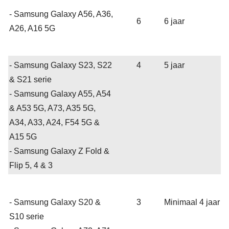
- Samsung Galaxy A56, A36,
6
6 jaar
A26, A16 5G
- Samsung Galaxy S23, S22
4
5 jaar
& S21 serie
- Samsung Galaxy A55, A54
& A53 5G, A73, A35 5G,
A34, A33, A24, F54 5G &
A15 5G
- Samsung Galaxy Z Fold &
Flip 5, 4 & 3
- Samsung Galaxy S20 &
3
Minimaal 4 jaar
S10 serie