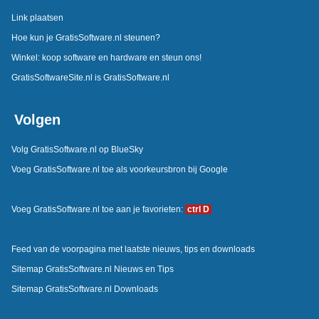
Link plaatsen
Hoe kun je GratisSoftware.nl steunen?
Winkel: koop software en hardware en steun ons!
GratisSoftwareSite.nl is GratisSoftware.nl
Volgen
Volg GratisSoftware.nl op BlueSky
Voeg GratisSoftware.nl toe als voorkeursbron bij Google
Voeg GratisSoftware.nl toe aan je favorieten:
ctrl D
Feed van de voorpagina met laatste nieuws, tips en downloads
Sitemap GratisSoftware.nl Nieuws en Tips
Sitemap GratisSoftware.nl Downloads