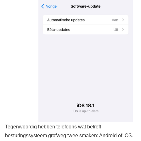
Tegenwoordig hebben telefoons wat betreft
besturingssysteem grofweg twee smaken: Android of iOS.