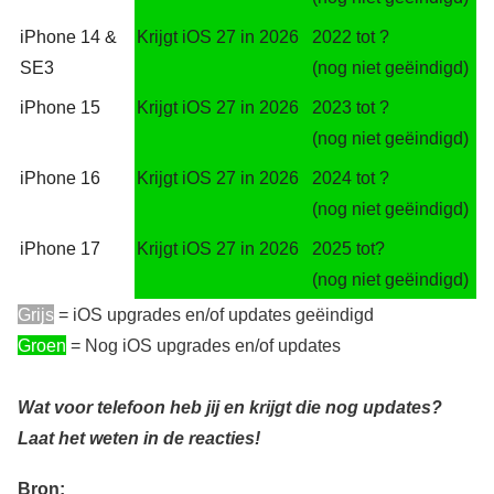
iPhone 14 &
Krijgt iOS 27 in 2026
2022 tot ?
SE3
(nog niet geëindigd)
iPhone 15
Krijgt iOS 27 in 2026
2023 tot ?
(nog niet geëindigd)
iPhone 16
Krijgt iOS 27 in 2026
2024 tot ?
(nog niet geëindigd)
iPhone 17
Krijgt iOS 27 in 2026
2025 tot?
(nog niet geëindigd)
Grijs
= iOS upgrades en/of updates geëindigd
Groen
= Nog iOS upgrades en/of updates
Wat voor telefoon heb jij en krijgt die nog updates?
Laat het weten in de reacties!
Bron: