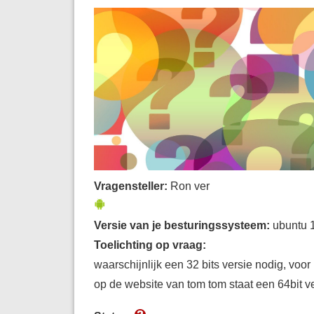
Vragensteller:
Ron ver
Versie van je besturingssysteem:
ubuntu 
Toelichting op vraag:
waarschijnlijk een 32 bits versie nodig, voo
op de website van tom tom staat een 64bit v