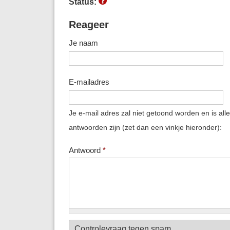
Status:
Reageer
Je naam
E-mailadres
Je e-mail adres zal niet getoond worden en is all
antwoorden zijn (zet dan een vinkje hieronder):
Antwoord
*
Controlevraag tegen spam