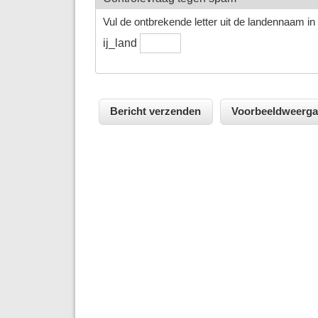
Vul de ontbrekende letter uit de landennaam in h
ij_land