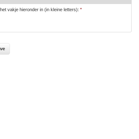
et vakje hieronder in (in kleine letters):
*