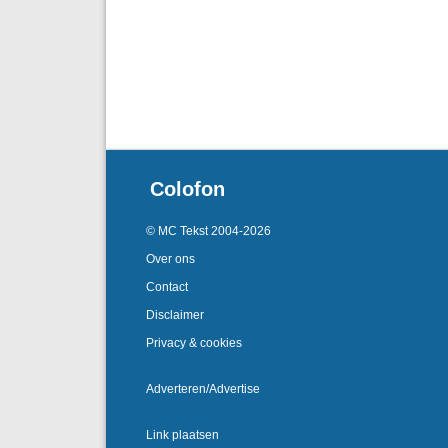
Colofon
© MC Tekst 2004-2026
Over ons
Contact
Disclaimer
Privacy & cookies
Adverteren/Advertise
Link plaatsen