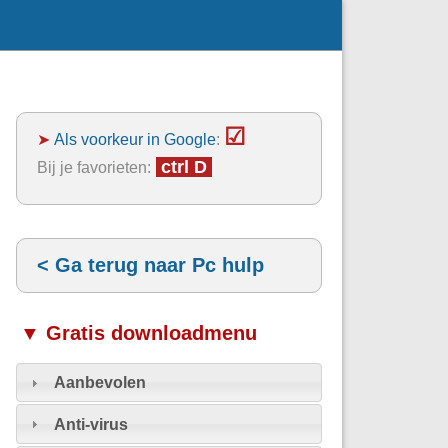
☑
➤
Als voorkeur in Google
:
ctrl D
Bij je favorieten:
< Ga terug naar Pc hulp
▼ Gratis downloadmenu
Aanbevolen
Anti-virus