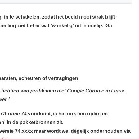
 in te schakelen, zodat het beeld mooi strak blijft
elling ziet het er wat 'wankelig' uit namelijk. Ga
barsten, scheuren of vertragingen
ást hebben van problemen met Google Chrome in Linux.
ver !
 Chrome 74
voorkomt, is het ook een optie om
n' in de pakketbronnen zit.
 versie 74.xxxx maar wordt wel dégelijk onderhouden via