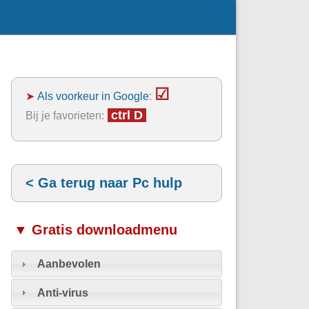
☑
➤
Als voorkeur in Google
:
ctrl D
Bij je favorieten:
< Ga terug naar Pc hulp
▼ Gratis downloadmenu
Aanbevolen
Anti-virus