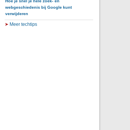
Hoe je snel je hele zoek- en
webgeschiedenis bij Google kunt
verwijderen
➤
Meer techtips