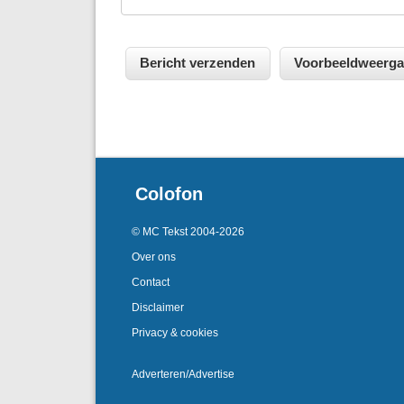
Colofon
© MC Tekst 2004-2026
Over ons
Contact
Disclaimer
Privacy & cookies
Adverteren/Advertise