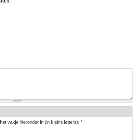
ates.
et vakje hieronder in (in kleine letters):
*