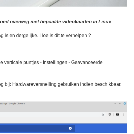
goed overweg met bepaalde videokaarten in Linux.
aag is en dergelijke. Hoe is dit te verhelpen ?
e verticale puntjes - Instellingen - Geavanceerde
g bij: Hardwareversnelling gebruiken indien beschikbaar.