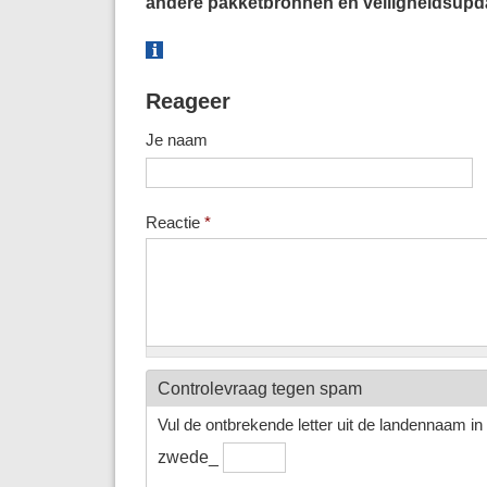
andere pakketbronnen en veiligheidsupd
Reageer
Je naam
Reactie
*
Controlevraag tegen spam
Vul de ontbrekende letter uit de landennaam in h
zwede_