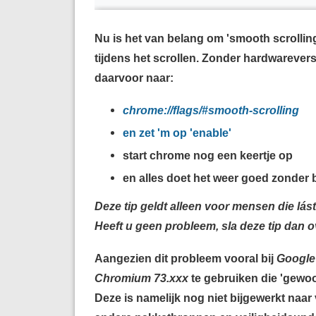
Nu is het van belang om 'smooth scrolling'
tijdens het scrollen. Zonder hardwareversn
daarvoor naar:
chrome://flags/#smooth-scrolling
en zet 'm op 'enable'
start chrome nog een keertje op
en alles doet het weer goed zonder 
Deze tip geldt alleen voor mensen die l
Heeft u geen probleem, sla deze tip dan o
Aangezien dit probleem vooral bij
Google
Chromium 73.xxx
te gebruiken die 'gewoo
Deze is namelijk nog niet bijgewerkt naar