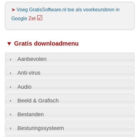
➤
Voeg GratisSoftware.nl toe als voorkeursbron in
☑
Google
Zet
▼ Gratis downloadmenu
Aanbevolen
Anti-virus
Audio
Beeld & Grafisch
Bestanden
Besturingssysteem