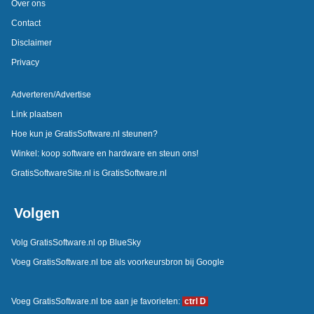
Over ons
Contact
Disclaimer
Privacy
Adverteren/Advertise
Link plaatsen
Hoe kun je GratisSoftware.nl steunen?
Winkel: koop software en hardware en steun ons!
GratisSoftwareSite.nl is GratisSoftware.nl
Volgen
Volg GratisSoftware.nl op BlueSky
Voeg GratisSoftware.nl toe als voorkeursbron bij Google
Voeg GratisSoftware.nl toe aan je favorieten:
ctrl D