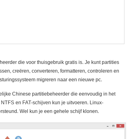
heerder die voor thuisgebruik gratis is. Je kunt partities
sen, creëren, converteren, formatteren, controleren en
esturingssysteem migreren naar een nieuwe pc.
telijke Chinese partitiebeheerder die eenvoudig in het
an NTFS en FAT-schijven kun je uitvoeren. Linux-
rsteund. Wel kun je een gehele schijf klonen.