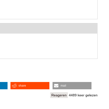
share
mail
Reageren
4489 keer gelezen