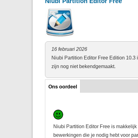
Niubi Partition Editor Free
16 februari 2026
Niubi Partition Editor Free Edition 10.3
zijn nog niet bekendgemaakt.
Ons oordeel
Ons oordeel
Niubi Partition Editor Free is makkelijk 
bewerkingen die je nodig hebt voor par