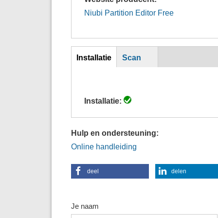
Niubi Partition Editor Free
Inst
Installatie
Scan
(actieve
tabblad)
Installatie:
Hulp en ondersteuning:
Online handleiding
deel
delen
Je naam