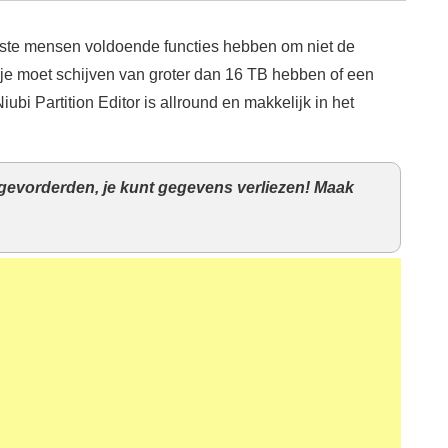
eeste mensen voldoende functies hebben om niet de
 je moet schijven van groter dan 16 TB hebben of een
ubi Partition Editor is allround en makkelijk in het
 gevorderden, je kunt gegevens verliezen! Maak