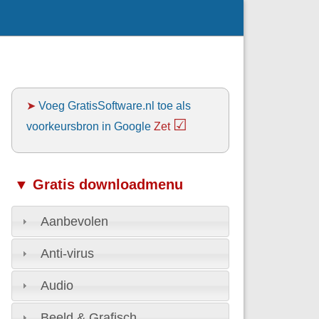
➤
Voeg GratisSoftware.nl toe als
☑
voorkeursbron in Google
Zet
▼ Gratis downloadmenu
Aanbevolen
Anti-virus
Audio
Beeld & Grafisch