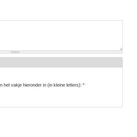
 het vakje hieronder in (in kleine letters):
*