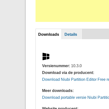
DL
Downloads
Details
Versienummer:
10.3.0
Download via de producent:
Download Niubi Partition Editor Free r
Meer downloads:
Download portable versie Niubi Partiti
Website producent: