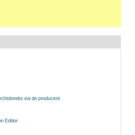
echtstreeks via de producent
on Editor