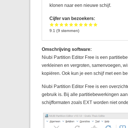
klonen naar een nieuwe schijf.
Cijfer van bezoekers:
9.1
(
9
stemmen)
Omschrijving software:
Niubi Partition Editor Free is een partitiebe
verkleinen en vergroten, samenvoegen, wis
kopiëren. Ook kun je een schijf met een b
Niubi Partition Editor Free is een overzich
gebruik is. Bij alle partitiebewerkingen a
schijfformaten zoals EXT worden niet onde