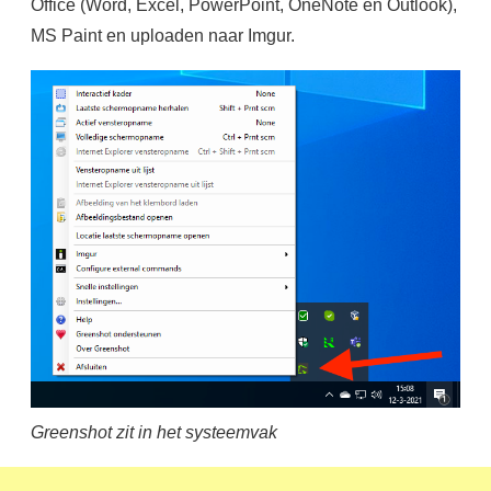
Office (Word, Excel, PowerPoint, OneNote en Outlook),
MS Paint en uploaden naar Imgur.
Greenshot zit in het systeemvak