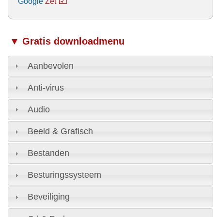
☑
Google
Zet
▼ Gratis downloadmenu
Aanbevolen
Anti-virus
Audio
Beeld & Grafisch
Bestanden
Besturingssysteem
Beveiliging