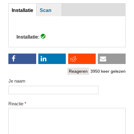
Inst
Installatie
Scan
(actieve
tabblad)
Installatie:
Reageren
3950 keer gelezen
Je naam
Reactie
*