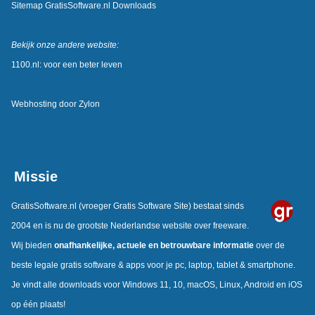
Sitemap GratisSoftware.nl Downloads
Bekijk onze andere website:
1100.nl: voor een beter leven
Webhosting door
Zylon
Missie
GratisSoftware.nl
(vroeger Gratis Software Site) bestaat sinds
2004 en is nu de grootste Nederlandse website over freeware.
Wij bieden
onafhankelijke, actuele en betrouwbare informatie
over de
beste legale gratis software & apps voor je pc, laptop, tablet & smartphone.
Je vindt alle downloads voor Windows 11, 10, macOS, Linux, Android en iOS
op één plaats!