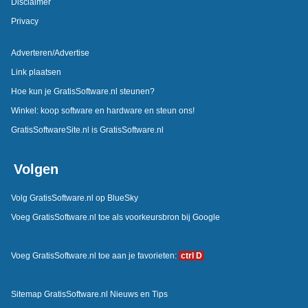
Disclaimer
Privacy
Adverteren/Advertise
Link plaatsen
Hoe kun je GratisSoftware.nl steunen?
Winkel: koop software en hardware en steun ons!
GratisSoftwareSite.nl is GratisSoftware.nl
Volgen
Volg GratisSoftware.nl op BlueSky
Voeg GratisSoftware.nl toe als voorkeursbron bij Google
Voeg GratisSoftware.nl toe aan je favorieten:
ctrl D
Sitemap GratisSoftware.nl Nieuws en Tips