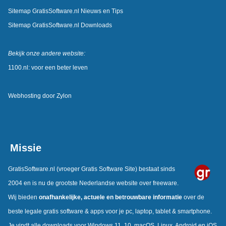
Sitemap GratisSoftware.nl Nieuws en Tips
Sitemap GratisSoftware.nl Downloads
Bekijk onze andere website:
1100.nl: voor een beter leven
Webhosting door
Zylon
Missie
GratisSoftware.nl
(vroeger Gratis Software Site) bestaat sinds
2004 en is nu de grootste Nederlandse website over freeware.
Wij bieden
onafhankelijke, actuele en betrouwbare informatie
over de
beste legale gratis software & apps voor je pc, laptop, tablet & smartphone.
Je vindt alle downloads voor Windows 11, 10, macOS, Linux, Android en iOS