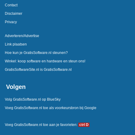
Contact
Disclaimer
Privacy
Adverteren/Advertise
Link plaatsen
Hoe kun je GratisSoftware.nl steunen?
Winkel: koop software en hardware en steun ons!
GratisSoftwareSite.nl is GratisSoftware.nl
Volgen
Volg GratisSoftware.nl op BlueSky
Voeg GratisSoftware.nl toe als voorkeursbron bij Google
Voeg GratisSoftware.nl toe aan je favorieten:
ctrl D