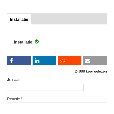
Inst
Installatie
(actieve
tabblad)
Installatie:
24888 keer gelezen
Je naam
Reactie
*