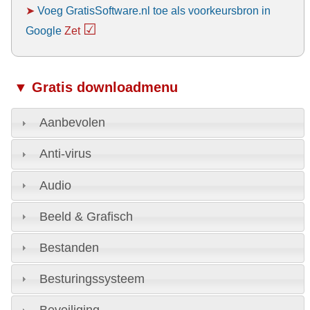
➤
Voeg GratisSoftware.nl toe als voorkeursbron in
☑
Google
Zet
▼ Gratis downloadmenu
Aanbevolen
Anti-virus
Audio
Beeld & Grafisch
Bestanden
Besturingssysteem