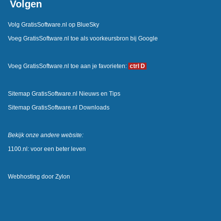
Volgen
Volg GratisSoftware.nl op BlueSky
Voeg GratisSoftware.nl toe als voorkeursbron bij Google
Voeg GratisSoftware.nl toe aan je favorieten:
ctrl D
Sitemap GratisSoftware.nl Nieuws en Tips
Sitemap GratisSoftware.nl Downloads
Bekijk onze andere website:
1100.nl: voor een beter leven
Webhosting door
Zylon