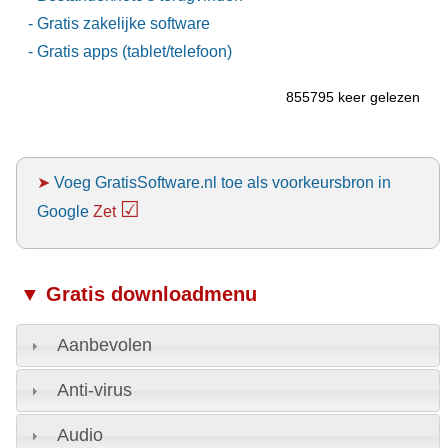
- Gratis zakelijke software
- Gratis apps (tablet/telefoon)
855795 keer gelezen
➤
Voeg GratisSoftware.nl toe als voorkeursbron in
☑
Google
Zet
▼ Gratis downloadmenu
Aanbevolen
Anti-virus
Audio