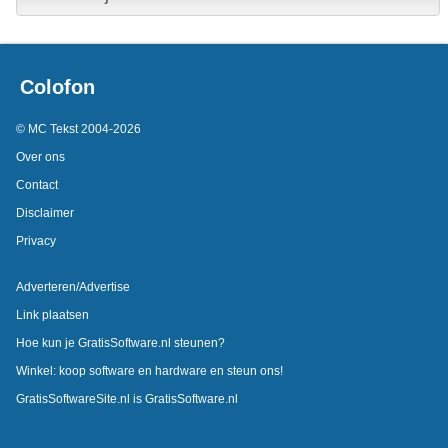
Colofon
© MC Tekst 2004-2026
Over ons
Contact
Disclaimer
Privacy
Adverteren/Advertise
Link plaatsen
Hoe kun je GratisSoftware.nl steunen?
Winkel: koop software en hardware en steun ons!
GratisSoftwareSite.nl is GratisSoftware.nl