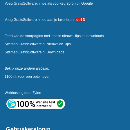
Voeg GratisSoftware.nl toe als voorkeursbron bij Google
Voeg GratisSoftware.nl toe aan je favorieten:
ctrl D
Feed van de voorpagina met laatste nieuws, tips en downloads
Sitemap GratisSoftware.nl Nieuws en Tips
Sitemap GratisSoftware.nl Downloads
Bekijk onze andere website:
1100.nl: voor een beter leven
Webhosting door
Zylon
Gebruikerslogin