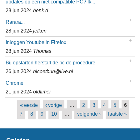
updates op een niet compatible PC? Ik...
28 jun 2024
henk d
Rarara...
28 jun 2024
jefken
Inloggen Youtube in Firefox
28 jun 2024
Thomas
Bij opstarten herstart de pc de procedure
26 jun 2024
nicoetbun@live.nl
Chrome
21 jun 2024
oldtimer
Pagina's
« eerste
‹ vorige
…
2
3
4
5
6
7
8
9
10
…
volgende ›
laatste »