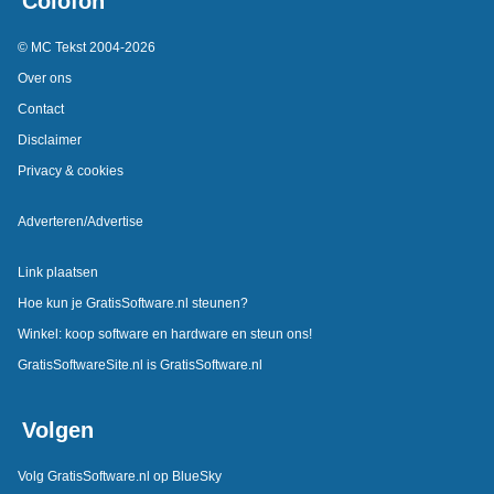
Colofon
© MC Tekst 2004-2026
Over ons
Contact
Disclaimer
Privacy & cookies
Adverteren/Advertise
Link plaatsen
Hoe kun je GratisSoftware.nl steunen?
Winkel: koop software en hardware en steun ons!
GratisSoftwareSite.nl is GratisSoftware.nl
Volgen
Volg GratisSoftware.nl op BlueSky