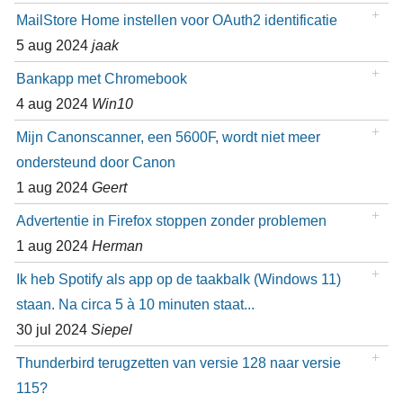
MailStore Home instellen voor OAuth2 identificatie
5 aug 2024
jaak
Bankapp met Chromebook
4 aug 2024
Win10
Mijn Canonscanner, een 5600F, wordt niet meer
ondersteund door Canon
1 aug 2024
Geert
Advertentie in Firefox stoppen zonder problemen
1 aug 2024
Herman
Ik heb Spotify als app op de taakbalk (Windows 11)
staan. Na circa 5 à 10 minuten staat...
30 jul 2024
Siepel
Thunderbird terugzetten van versie 128 naar versie
115?