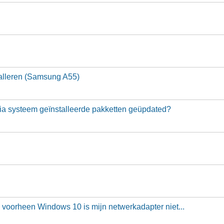
talleren (Samsung A55)
ia systeem geïnstalleerde pakketten geüpdated?
4 voorheen Windows 10 is mijn netwerkadapter niet...