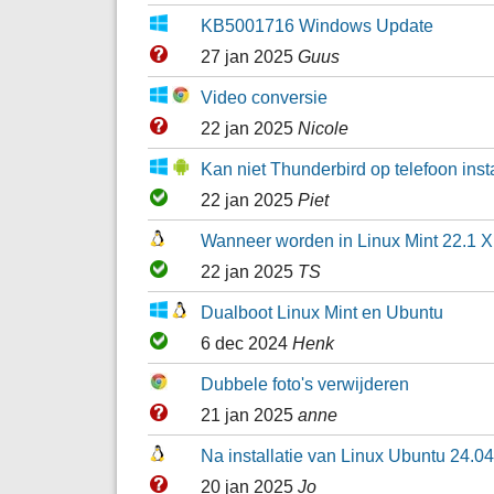
KB5001716 Windows Update
27 jan 2025
Guus
Video conversie
22 jan 2025
Nicole
Kan niet Thunderbird op telefoon ins
22 jan 2025
Piet
Wanneer worden in Linux Mint 22.1 X
22 jan 2025
TS
Dualboot Linux Mint en Ubuntu
6 dec 2024
Henk
Dubbele foto's verwijderen
21 jan 2025
anne
Na installatie van Linux Ubuntu 24.0
20 jan 2025
Jo