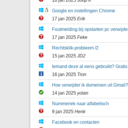
18 jan 2025
Joop K
Google en instellingen Chrome
17 jan 2025
Erik
Foutmelding bij opstarten pc verwijd
17 jan 2025
Feke
Rechtsklik-probleem /2
15 jan 2025
JD2
Iemand deze al eens gebruikt? Gratis
16 jan 2025
Tron
Hoe verwijder ik domeinen uit Gmail?
14 jan 2025
yolan
Nummeriek naar alfabetisch
9 jan 2025
Henk
Facebook en contacten