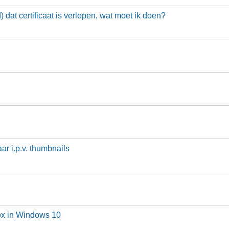
 dat certificaat is verlopen, wat moet ik doen?
r i.p.v. thumbnails
fox in Windows 10