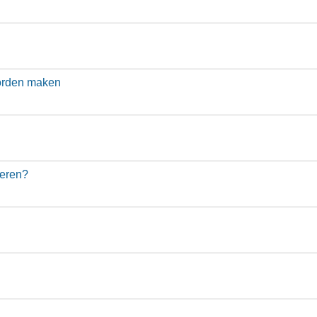
orden maken
leren?