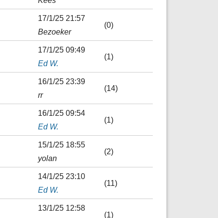
Kees
17/1/25 21:57
(0)
Bezoeker
17/1/25 09:49
(1)
Ed W.
16/1/25 23:39
(14)
rr
16/1/25 09:54
(1)
Ed W.
15/1/25 18:55
(2)
yolan
14/1/25 23:10
(11)
Ed W.
13/1/25 12:58
(1)