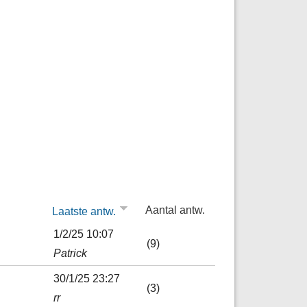
Aantal antw.
Laatste antw.
1/2/25 10:07
(9)
Patrick
30/1/25 23:27
(3)
rr