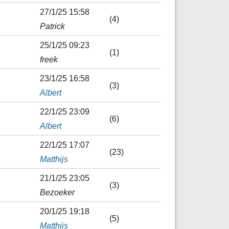
27/1/25 15:58
(4)
Patrick
25/1/25 09:23
(1)
freek
23/1/25 16:58
(3)
Albert
22/1/25 23:09
(6)
Albert
22/1/25 17:07
(23)
Matthijs
21/1/25 23:05
(3)
Bezoeker
20/1/25 19:18
(5)
Matthijs