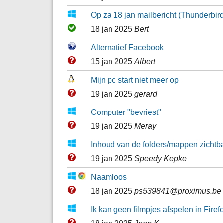
Op za 18 jan mailbericht (Thunderbird)
18 jan 2025
Bert
Alternatief Facebook
15 jan 2025
Albert
Mijn pc start niet meer op
19 jan 2025
gerard
Computer "bevriest"
19 jan 2025
Meray
Inhoud van de folders/mappen zichtbaa
19 jan 2025
Speedy Kepke
Naamloos
18 jan 2025
ps539841@proximus.be
Ik kan geen filmpjes afspelen in Fire