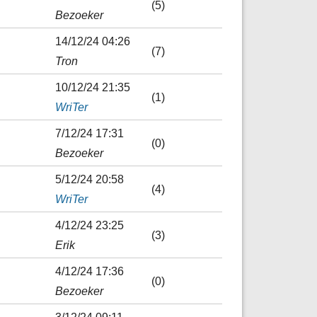
(5)
Bezoeker
14/12/24 04:26
(7)
Tron
10/12/24 21:35
(1)
WriTer
7/12/24 17:31
(0)
Bezoeker
5/12/24 20:58
(4)
WriTer
4/12/24 23:25
(3)
Erik
4/12/24 17:36
(0)
Bezoeker