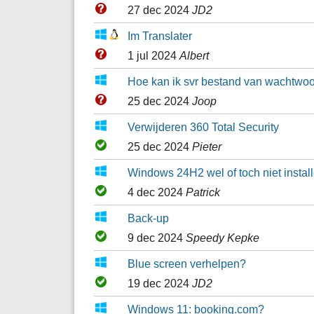
27 dec 2024
JD2
Im Translater
1 jul 2024
Albert
Hoe kan ik svr bestand van wachtwo
25 dec 2024
Joop
Verwijderen 360 Total Security
25 dec 2024
Pieter
Windows 24H2 wel of toch niet instal
4 dec 2024
Patrick
Back-up
9 dec 2024
Speedy Kepke
Blue screen verhelpen?
19 dec 2024
JD2
Windows 11: booking.com?