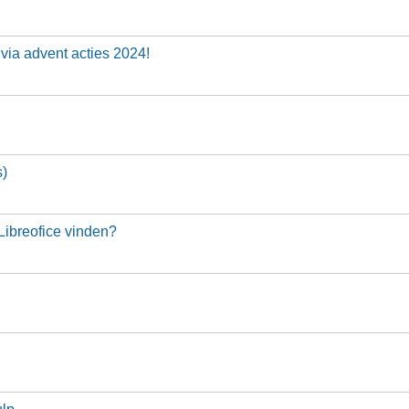
 via advent acties 2024!
s)
Libreofice vinden?