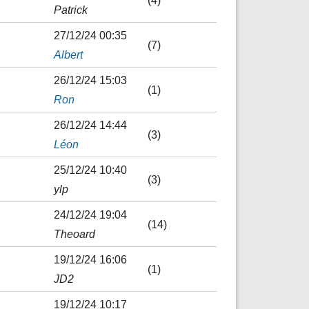
(4)
Patrick
27/12/24 00:35
(7)
Albert
26/12/24 15:03
(1)
Ron
26/12/24 14:44
(3)
Léon
25/12/24 10:40
(3)
ylp
24/12/24 19:04
(14)
Theoard
19/12/24 16:06
(1)
JD2
19/12/24 10:17