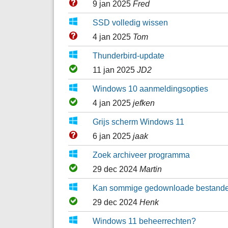
9 jan 2025
Fred
SSD volledig wissen
4 jan 2025
Tom
Thunderbird-update
11 jan 2025
JD2
Windows 10 aanmeldingsopties
4 jan 2025
jefken
Grijs scherm Windows 11
6 jan 2025
jaak
Zoek archiveer programma
29 dec 2024
Martin
Kan sommige gedownloade bestanden v
29 dec 2024
Henk
Windows 11 beheerrechten?