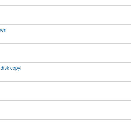
eren
 disk copy!