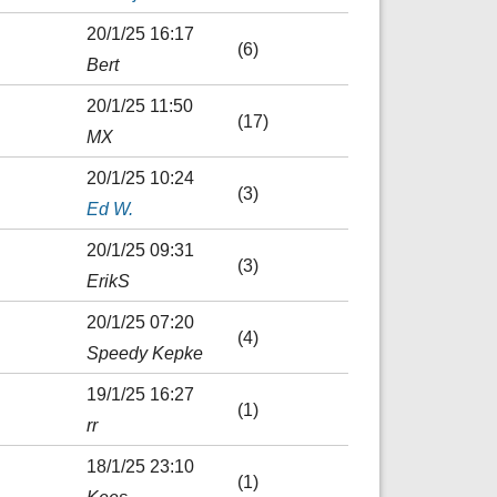
20/1/25 16:17
(6)
Bert
20/1/25 11:50
(17)
MX
20/1/25 10:24
(3)
Ed W.
20/1/25 09:31
(3)
ErikS
20/1/25 07:20
(4)
Speedy Kepke
19/1/25 16:27
(1)
rr
18/1/25 23:10
(1)