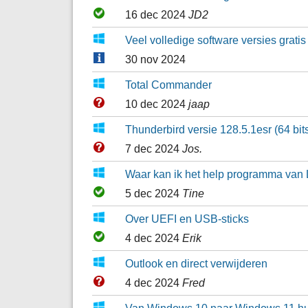
16 dec 2024
JD2
Veel volledige software versies gratis
30 nov 2024
Total Commander
10 dec 2024
jaap
Thunderbird versie 128.5.1esr (64 bit
7 dec 2024
Jos.
Waar kan ik het help programma van 
5 dec 2024
Tine
Over UEFI en USB-sticks
4 dec 2024
Erik
Outlook en direct verwijderen
4 dec 2024
Fred