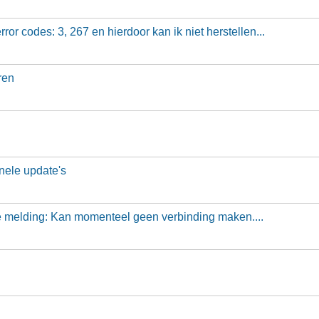
ror codes: 3, 267 en hierdoor kan ik niet herstellen...
ren
nele update's
e melding: Kan momenteel geen verbinding maken....