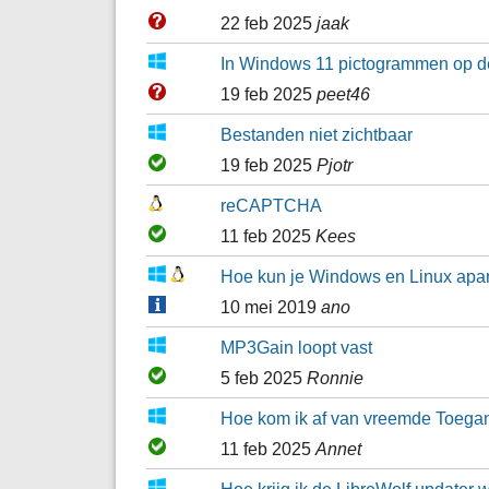
22 feb 2025
jaak
In Windows 11 pictogrammen op de
19 feb 2025
peet46
Bestanden niet zichtbaar
19 feb 2025
Pjotr
reCAPTCHA
11 feb 2025
Kees
Hoe kun je Windows en Linux apart
10 mei 2019
ano
MP3Gain loopt vast
5 feb 2025
Ronnie
Hoe kom ik af van vreemde Toega
11 feb 2025
Annet