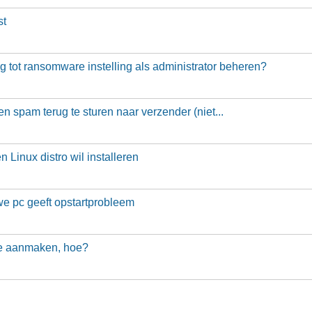
st
 tot ransomware instelling als administrator beheren?
n spam terug te sturen naar verzender (niet...
 Linux distro wil installeren
e pc geeft opstartprobleem
atie aanmaken, hoe?