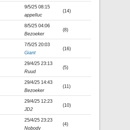
9/5/25 08:15
(14)
appelluc
8/5/25 04:06
(8)
Bezoeker
7/5/25 20:03
(16)
Giant
29/4/25 23:13
(5)
Ruud
29/4/25 14:43
(11)
Bezoeker
29/4/25 12:23
(10)
JD2
25/4/25 23:23
(4)
Nobody