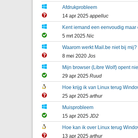
Afdrukprobleem
14 apr 2025
appelluc
Kent iemand een eenvoudig maar 
5 mrt 2025
Nic
Waarom werkt Mail.be niet bij mij?
8 mei 2020
Jos
Mijn browser (Libre Wolf) opent nie
29 apr 2025
Ruud
Hoe krijg ik van Linux terug Wind
25 apr 2025
arthur
Muisprobleem
15 apr 2025
JD2
Hoe kan ik over Linux terug Windo
13 apr 2025
arthur