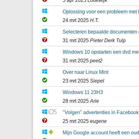
5 apr 2025
Lodewijk
Oplossing voor een probleem met 
24 mrt 2025
H.T.
Selecteren bepaalde documenten o
31 mrt 2025
Pieter Derk Tulp
Windows 10 opstarten een dvd met
31 mrt 2025
peet2
Over naar Linux Mint
23 mrt 2025
Siepel
Windows 11 23H3
28 mrt 2025
Arie
"Volgen" advertenties in Facebook
25 mrt 2025
eugene
Mijn Google account heeft een oud