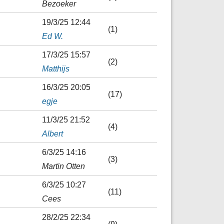
Bezoeker
19/3/25 12:44
(1)
Ed W.
17/3/25 15:57
(2)
Matthijs
16/3/25 20:05
(17)
egje
11/3/25 21:52
(4)
Albert
6/3/25 14:16
(3)
Martin Otten
6/3/25 10:27
(11)
Cees
28/2/25 22:34