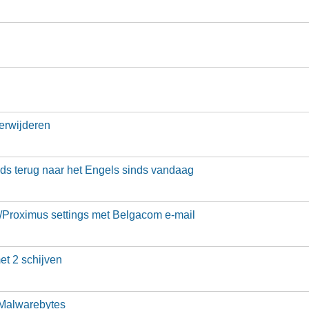
verwijderen
eeds terug naar het Engels sinds vandaag
t/Proximus settings met Belgacom e-mail
et 2 schijven
 Malwarebytes