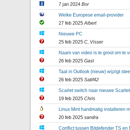
7 jan 2024
Bor
Welke Europese email-provider
27 feb 2025
Albert
Nieuwe PC
25 feb 2025
C. Visser
Naam van video is te groot om te 
26 feb 2025
Gast
Taal in Outlook (nieuw) wijzigt st
26 feb 2025
Satif42
Scarlet switch naar nieuwe Scarle
19 feb 2025
Chris
Linux Mint handmatig installeren m
20 feb 2025
sandra
Conflict tussen Bitdefender TS en