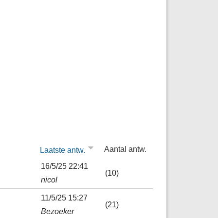
Aantal antw.
Laatste antw.
16/5/25 22:41
(10)
nicol
11/5/25 15:27
(21)
Bezoeker