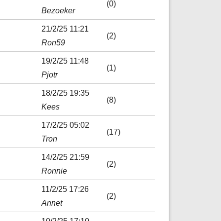
(0)
Bezoeker
21/2/25 11:21
(2)
Ron59
19/2/25 11:48
(1)
Pjotr
18/2/25 19:35
(8)
Kees
17/2/25 05:02
(17)
Tron
14/2/25 21:59
(2)
Ronnie
11/2/25 17:26
(2)
Annet