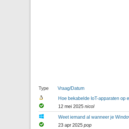
Type
Vraag/Datum
Hoe bekabelde IoT-apparaten op ee
12 mei 2025
nicol
Weet iemand al wanneer je Windows
23 apr 2025
pop