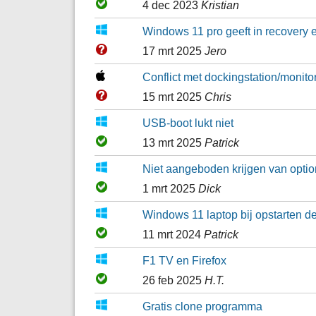
4 dec 2023
Kristian
Windows 11 pro geeft in recovery er
17 mrt 2025
Jero
Conflict met dockingstation/monito
15 mrt 2025
Chris
USB-boot lukt niet
13 mrt 2025
Patrick
Niet aangeboden krijgen van optio
1 mrt 2025
Dick
Windows 11 laptop bij opstarten d
11 mrt 2024
Patrick
F1 TV en Firefox
26 feb 2025
H.T.
Gratis clone programma