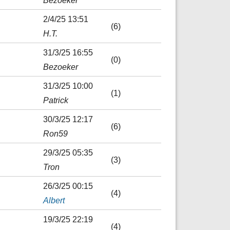
Bezoeker
2/4/25 13:51
(6)
H.T.
31/3/25 16:55
(0)
Bezoeker
31/3/25 10:00
(1)
Patrick
30/3/25 12:17
(6)
Ron59
29/3/25 05:35
(3)
Tron
26/3/25 00:15
(4)
Albert
19/3/25 22:19
(4)