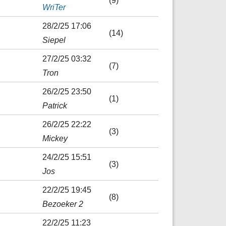
(9)
WriTer
28/2/25 17:06
(14)
Siepel
27/2/25 03:32
(7)
Tron
26/2/25 23:50
(1)
Patrick
26/2/25 22:22
(3)
Mickey
24/2/25 15:51
(3)
Jos
22/2/25 19:45
(8)
Bezoeker 2
22/2/25 11:23