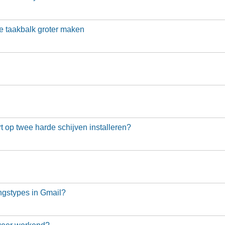
 taakbalk groter maken
 op twee harde schijven installeren?
ngstypes in Gmail?