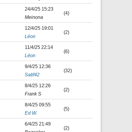
24/4/25 15:23
(4)
Meinona
12/4/25 19:01
(2)
Léon
11/4/25 22:14
(6)
Léon
9/4/25 12:36
(32)
Satif42
8/4/25 12:26
(2)
Frank S
8/4/25 09:55
(5)
Ed W.
6/4/25 21:49
(2)