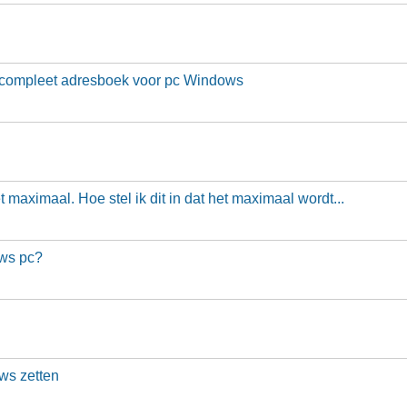
compleet adresboek voor pc Windows
t maximaal. Hoe stel ik dit in dat het maximaal wordt...
ows pc?
ws zetten