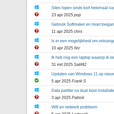
Sites lopen sinds kort helemaal va
23 apr 2025
pop
Gebruik Softmaker en moet toegang
11 apr 2025
chris
Is er een mogelijkheid om ontvange
10 apr 2025
Nic
Ik heb nog een laptop waarop ik een
31 mrt 2025
Satif42
Updaten van Windows 11 op nieuw
5 apr 2025
Frank S
Data partitie na dual boot install
3 apr 2025
Patrick
Wifi en netwerk probleem