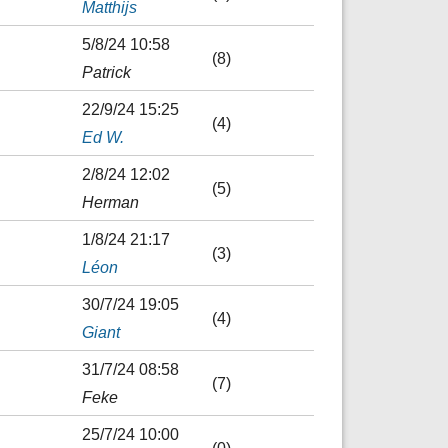
Matthijs
5/8/24 10:58
(8)
Patrick
22/9/24 15:25
(4)
Ed W.
2/8/24 12:02
(5)
Herman
1/8/24 21:17
(3)
Léon
30/7/24 19:05
(4)
Giant
31/7/24 08:58
(7)
Feke
25/7/24 10:00