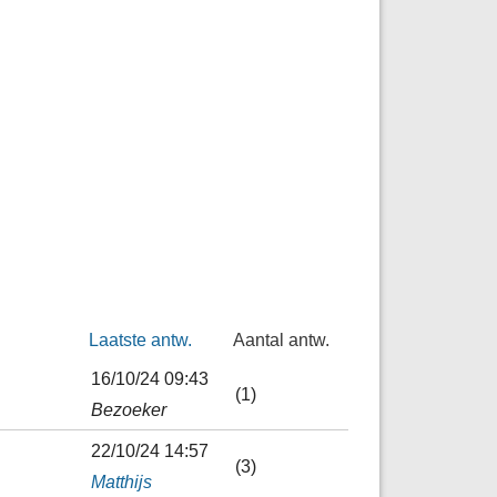
Laatste antw.
Aantal antw.
16/10/24 09:43
(1)
Bezoeker
22/10/24 14:57
(3)
Matthijs