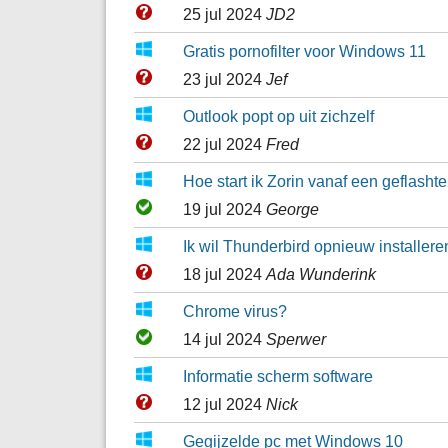
25 jul 2024
JD2
Gratis pornofilter voor Windows 11
23 jul 2024
Jef
Outlook popt op uit zichzelf
22 jul 2024
Fred
Hoe start ik Zorin vanaf een geflash
19 jul 2024
George
Ik wil Thunderbird opnieuw installere
18 jul 2024
Ada Wunderink
Chrome virus?
14 jul 2024
Sperwer
Informatie scherm software
12 jul 2024
Nick
Gegijzelde pc met Windows 10