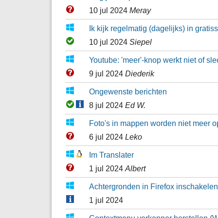
10 jul 2024
Meray
Ik kijk regelmatig (dagelijks) in gratis
10 jul 2024
Siepel
Youtube: 'meer'-knop werkt niet of sle
9 jul 2024
Diederik
Ongewenste berichten
8 jul 2024
Ed W.
Foto's in mappen worden niet meer 
6 jul 2024
Leko
Im Translater
1 jul 2024
Albert
Achtergronden in Firefox inschakelen
1 jul 2024