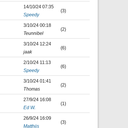
14/10/24 07:35
(3)
Speedy
3/10/24 00:18
(2)
Teunnibel
3/10/24 12:24
(6)
jaak
2/10/24 11:13
(6)
Speedy
3/10/24 01:41
(2)
Thomas
27/9/24 16:08
(1)
Ed W.
26/9/24 16:09
(3)
Matthijs