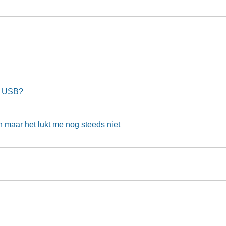
te USB?
n maar het lukt me nog steeds niet