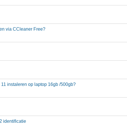
ren via CCleaner Free?
 11 instaleren op laptop 16gb /500gb?
identificatie