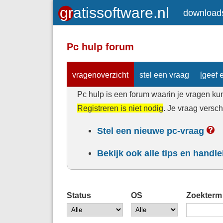
download
Pc hulp forum
vragenoverzicht
stel een vraag
[geef e
Pc hulp is een forum waarin je vragen kun
Registreren is niet nodig
. Je vraag versc
Stel een nieuwe pc-vraag
Bekijk ook alle tips en handl
Status
OS
Zoekterm