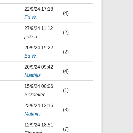
22/9/24 17:18
(4)
Ed W.
27/9/24 11:12
(2)
jefken
20/9/24 15:22
(2)
Ed W.
20/9/24 09:42
(4)
Matthijs
15/9/24 00:06
(1)
Bezoeker
23/9/24 12:16
(3)
Matthijs
12/9/24 18:51
(7)