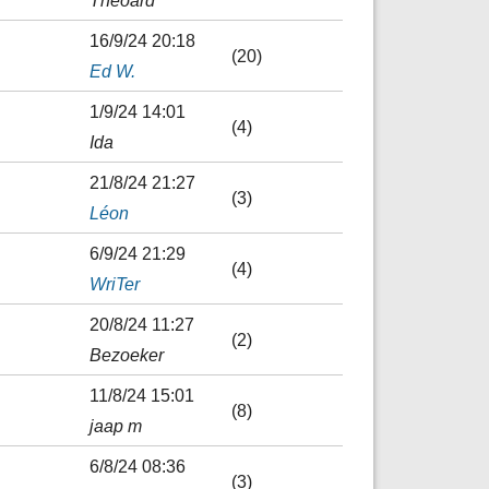
Theoard
16/9/24 20:18
(20)
Ed W.
1/9/24 14:01
(4)
Ida
21/8/24 21:27
(3)
Léon
6/9/24 21:29
(4)
WriTer
20/8/24 11:27
(2)
Bezoeker
11/8/24 15:01
(8)
jaap m
6/8/24 08:36
(3)