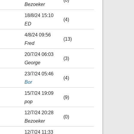
(0)
Bezoeker
18/8/24 15:10
(4)
ED
4/8/24 09:56
(13)
Fred
20/7/24 06:03
(3)
George
23/7/24 05:46
(4)
Bor
15/7/24 19:09
(9)
pop
12/7/24 20:28
(0)
Bezoeker
12/7/24 11:33