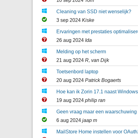
10 sep 2024
Tom
Cleaning van SSD niet wenselijk?
3 sep 2024
Kiske
Ervaringen met prestaties optimalise
26 aug 2024
Ida
Melding op het scherm
21 aug 2024
R, van Dijk
Toetsenbord laptop
20 aug 2024
Patrick Bogaerts
Hoe kan ik Zorin 17.1 naast Windows
19 aug 2024
philip ran
Geen vraag maar een waarschuwing
6 aug 2024
jaap m
MailStore Home instellen voor OAuth2 