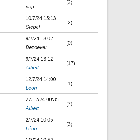
(2)
pop
10/7/24 15:13
(2)
Siepel
9/7/24 18:02
(0)
Bezoeker
9/7/24 13:12
(17)
Albert
12/7/24 14:00
(1)
Léon
27/12/24 00:35
(7)
Albert
2/7/24 10:05
(3)
Léon