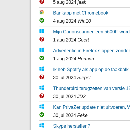
5 aug 2024
jaak
Bankapp met Chromebook
4 aug 2024
Win10
Mijn Canonscanner, een 5600F, word
1 aug 2024
Geert
Advertentie in Firefox stoppen zonde
1 aug 2024
Herman
Ik heb Spotify als app op de taakbalk
30 jul 2024
Siepel
Thunderbird terugzetten van versie 1
30 jul 2024
JD2
Kan PrivaZer update niet uitvoeren, 
30 jul 2024
Feke
Skype herstellen?