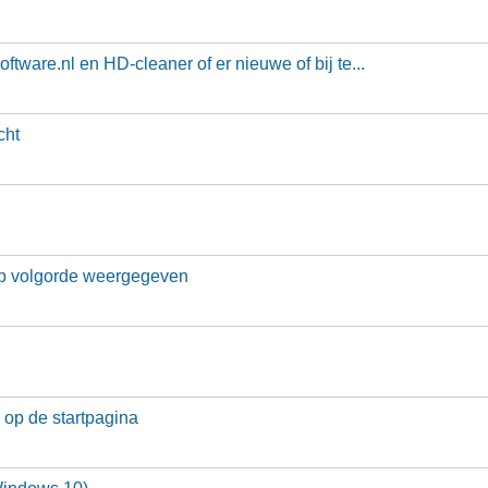
software.nl en HD-cleaner of er nieuwe of bij te...
cht
op volgorde weergegeven
 op de startpagina