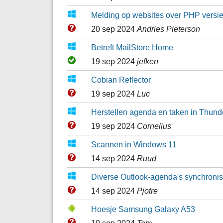
Melding op websites over PHP versi
20 sep 2024
Andries Pieterson
Betreft MailStore Home
19 sep 2024
jefken
Cobian Reflector
19 sep 2024
Luc
Herstellen agenda en taken in Thund
19 sep 2024
Cornelius
Scannen in Windows 11
14 sep 2024
Ruud
Diverse Outlook-agenda's synchroni
14 sep 2024
Pjotre
Hoesje Samsung Galaxy A53