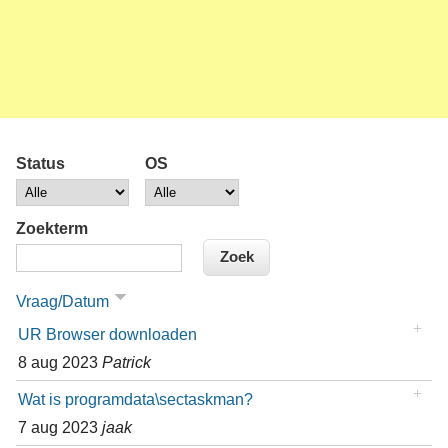
Status
OS
Zoekterm
Vraag/Datum
UR Browser downloaden
8 aug 2023
Patrick
Wat is programdata\sectaskman?
7 aug 2023
jaak