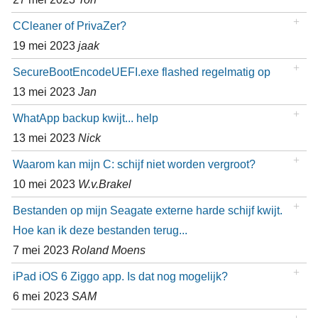
CCleaner of PrivaZer?
19 mei 2023
jaak
SecureBootEncodeUEFI.exe flashed regelmatig op
13 mei 2023
Jan
WhatApp backup kwijt... help
13 mei 2023
Nick
Waarom kan mijn C: schijf niet worden vergroot?
10 mei 2023
W.v.Brakel
Bestanden op mijn Seagate externe harde schijf kwijt.
Hoe kan ik deze bestanden terug...
7 mei 2023
Roland Moens
iPad iOS 6 Ziggo app. Is dat nog mogelijk?
6 mei 2023
SAM