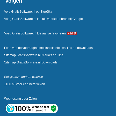
Volgen
Volg GratisSoftware.nl op BlueSky
Voeg GratisSoftware.nl toe als voorkeursbron bij Google
Voeg GratisSoftware.nl toe aan je favorieten:
ctrl D
Feed van de voorpagina met laatste nieuws, tips en downloads
Sitemap GratisSoftware.nl Nieuws en Tips
Sitemap GratisSoftware.nl Downloads
Bekijk onze andere website:
1100.nl: voor een beter leven
Webhosting door
Zylon