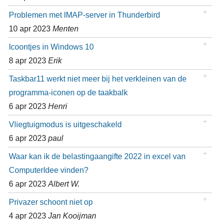
Problemen met IMAP-server in Thunderbird
10 apr 2023
Menten
Icoontjes in Windows 10
8 apr 2023
Erik
Taskbar11 werkt niet meer bij het verkleinen van de
programma-iconen op de taakbalk
6 apr 2023
Henri
Vliegtuigmodus is uitgeschakeld
6 apr 2023
paul
Waar kan ik de belastingaangifte 2022 in excel van
ComputerIdee vinden?
6 apr 2023
Albert W.
Privazer schoont niet op
4 apr 2023
Jan Kooijman