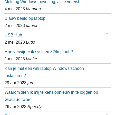
Melding Windows-beveiling, actie vereist
4 mei 2023
Maarten
Blauw beeld op laptop
2 mei 2023
daniel
USB Hub
2 mei 2023
Ludo
Hoe verwijder ik systeem32/tmp aub?
1 mei 2023
Mieke
Kan je met een wifi laptop Windows schoon
installeren?
29 apr 2023
jan
Waarom dien ik mij telkens opnieuw in te loggen op
GratisSoftware
26 apr 2023
Speedy