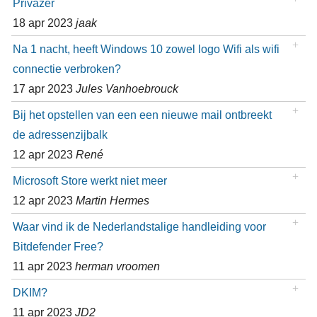
Privazer
18 apr 2023
jaak
Na 1 nacht, heeft Windows 10 zowel logo Wifi als wifi
connectie verbroken?
17 apr 2023
Jules Vanhoebrouck
Bij het opstellen van een een nieuwe mail ontbreekt
de adressenzijbalk
12 apr 2023
René
Microsoft Store werkt niet meer
12 apr 2023
Martin Hermes
Waar vind ik de Nederlandstalige handleiding voor
Bitdefender Free?
11 apr 2023
herman vroomen
DKIM?
11 apr 2023
JD2