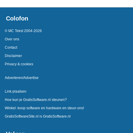
Colofon
© MC Tekst 2004-2026
Over ons
Contact
Disclaimer
Privacy & cookies
Adverteren/Advertise
Link plaatsen
Hoe kun je GratisSoftware.nl steunen?
Winkel: koop software en hardware en steun ons!
GratisSoftwareSite.nl is GratisSoftware.nl