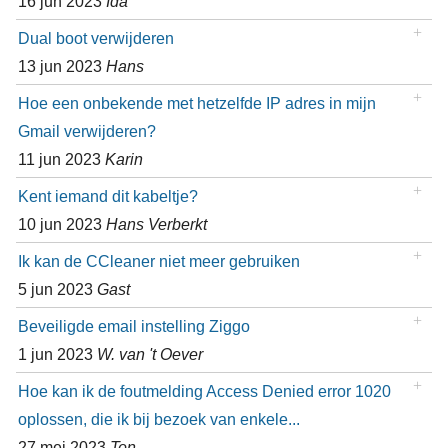
16 jun 2023
Ida
Dual boot verwijderen
13 jun 2023
Hans
Hoe een onbekende met hetzelfde IP adres in mijn
Gmail verwijderen?
11 jun 2023
Karin
Kent iemand dit kabeltje?
10 jun 2023
Hans Verberkt
Ik kan de CCleaner niet meer gebruiken
5 jun 2023
Gast
Beveiligde email instelling Ziggo
1 jun 2023
W. van 't Oever
Hoe kan ik de foutmelding Access Denied error 1020
oplossen, die ik bij bezoek van enkele...
27 mei 2023
Ton