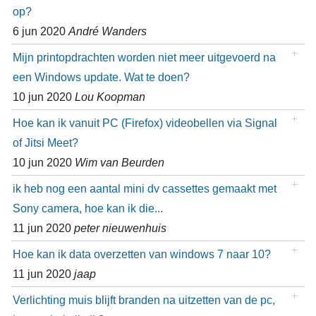
op?
6 jun 2020
André Wanders
Mijn printopdrachten worden niet meer uitgevoerd na
een Windows update. Wat te doen?
10 jun 2020
Lou Koopman
Hoe kan ik vanuit PC (Firefox) videobellen via Signal
of Jitsi Meet?
10 jun 2020
Wim van Beurden
ik heb nog een aantal mini dv cassettes gemaakt met
Sony camera, hoe kan ik die...
11 jun 2020
peter nieuwenhuis
Hoe kan ik data overzetten van windows 7 naar 10?
11 jun 2020
jaap
Verlichting muis blijft branden na uitzetten van de pc,