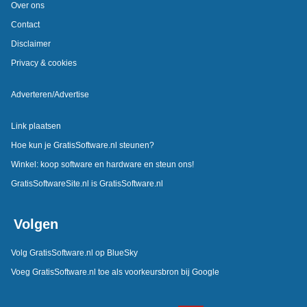
Over ons
Contact
Disclaimer
Privacy & cookies
Adverteren/Advertise
Link plaatsen
Hoe kun je GratisSoftware.nl steunen?
Winkel: koop software en hardware en steun ons!
GratisSoftwareSite.nl is GratisSoftware.nl
Volgen
Volg GratisSoftware.nl op BlueSky
Voeg GratisSoftware.nl toe als voorkeursbron bij Google