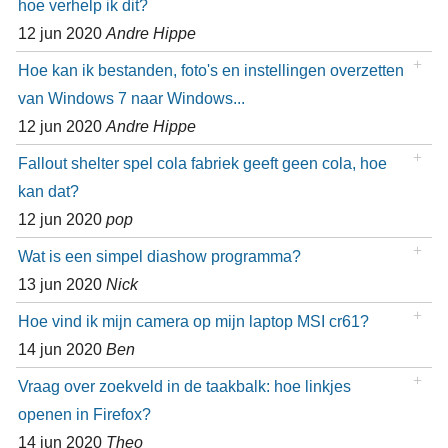
hoe verhelp ik dit?
12 jun 2020
Andre Hippe
Hoe kan ik bestanden, foto's en instellingen overzetten
van Windows 7 naar Windows...
12 jun 2020
Andre Hippe
Fallout shelter spel cola fabriek geeft geen cola, hoe
kan dat?
12 jun 2020
pop
Wat is een simpel diashow programma?
13 jun 2020
Nick
Hoe vind ik mijn camera op mijn laptop MSI cr61?
14 jun 2020
Ben
Vraag over zoekveld in de taakbalk: hoe linkjes
openen in Firefox?
14 jun 2020
Theo