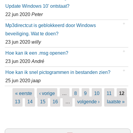
Update Windows 10' ontstaat?
22 jun 2020
Peter
Mp3directcut is geblokkeerd door Windows
beveiliging. Wat te doen?
23 jun 2020
willy
Hoe kan ik een .msg openen?
23 jun 2020
André
Hoe kan ik snel pictogrammen in bestanden zien?
25 jun 2020
jaap
Pagina's
« eerste
‹ vorige
…
8
9
10
11
12
13
14
15
16
…
volgende ›
laatste »