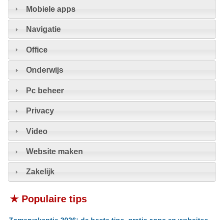
Mobiele apps
Navigatie
Office
Onderwijs
Pc beheer
Privacy
Video
Website maken
Zakelijk
★ Populaire tips
Zomervakantie 2026: de beste tips, gratis apps en websites