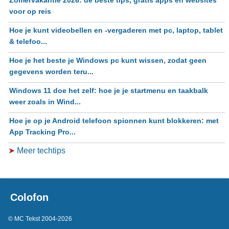
voor op reis
Hoe je kunt videobellen en -vergaderen met pc, laptop, tablet
& telefoo...
Hoe je het beste je Windows pc kunt wissen, zodat geen
gegevens worden teru...
Windows 11 doe het zelf: hoe je je startmenu en taakbalk
weer zoals in Wind...
Hoe je op je Android telefoon spionnen kunt blokkeren: met
App Tracking Pro...
➤
Meer techtips
Colofon
© MC Tekst 2004-2026