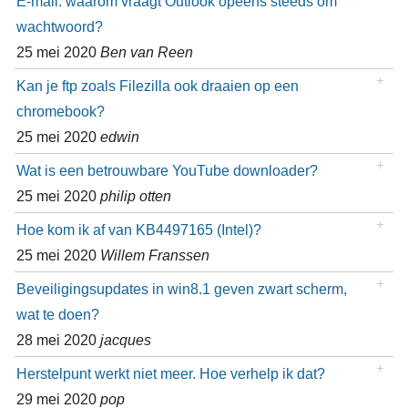
E-mail: waarom vraagt Outlook opeens steeds om
wachtwoord?
25 mei 2020
Ben van Reen
Kan je ftp zoals Filezilla ook draaien op een
chromebook?
25 mei 2020
edwin
Wat is een betrouwbare YouTube downloader?
25 mei 2020
philip otten
Hoe kom ik af van KB4497165 (Intel)?
25 mei 2020
Willem Franssen
Beveiligingsupdates in win8.1 geven zwart scherm,
wat te doen?
28 mei 2020
jacques
Herstelpunt werkt niet meer. Hoe verhelp ik dat?
29 mei 2020
pop