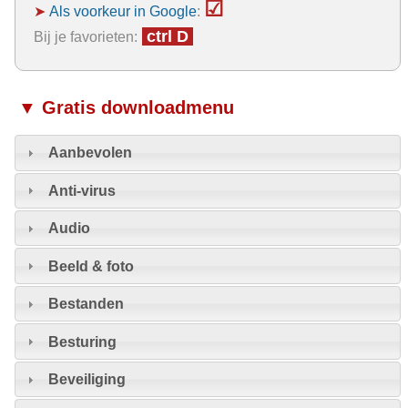
☑
➤
Als voorkeur in Google
:
ctrl D
Bij je favorieten:
▼ Gratis downloadmenu
Aanbevolen
Anti-virus
Audio
Beeld & foto
Bestanden
Besturing
Beveiliging