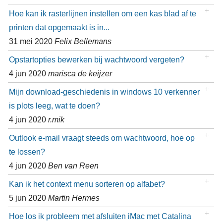
Hoe kan ik rasterlijnen instellen om een kas blad af te
printen dat opgemaakt is in...
31 mei 2020
Felix Bellemans
Opstartopties bewerken bij wachtwoord vergeten?
4 jun 2020
marisca de keijzer
Mijn download-geschiedenis in windows 10 verkenner
is plots leeg, wat te doen?
4 jun 2020
r.mik
Outlook e-mail vraagt steeds om wachtwoord, hoe op
te lossen?
4 jun 2020
Ben van Reen
Kan ik het context menu sorteren op alfabet?
5 jun 2020
Martin Hermes
Hoe los ik probleem met afsluiten iMac met Catalina